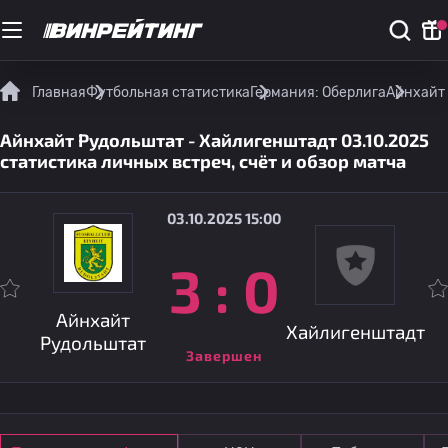
Главная
Футбольная статистика
Германия: Оберлига
Айнхайт 
Айнхайт Рудольштат - Хайлигенштадт 03.10.2025
статистика личных встреч, счёт и обзор матча
03.10.2025 15:00
3
:
0
Айнхайт
Хайлигенштадт
Рудольштат
Завершен