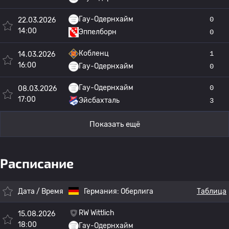
Гау-Одернхайм
0
22.03.2026
14:00
Эппелборн
0
Кобленц
1
14.03.2026
16:00
Гау-Одернхайм
0
Гау-Одернхайм
0
08.03.2026
17:00
Эйсбахталь
3
Показать ещё
Расписание
Дата / Время
Германия:
Оберлига
Таблица
RW Wittlich
15.08.2026
18:00
Гау-Одернхайм