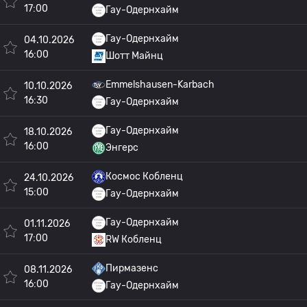
17:00
Гау-Одернхайм
Гау-Одернхайм
04.10.2026
16:00
Шотт Майнц
Emmelshausen-Karbach
10.10.2026
16:30
Гау-Одернхайм
Гау-Одернхайм
18.10.2026
16:00
Энгерс
Космос Кобленц
24.10.2026
15:00
Гау-Одернхайм
Гау-Одернхайм
01.11.2026
17:00
RW Кобленц
Пирмазенс
08.11.2026
16:00
Гау-Одернхайм