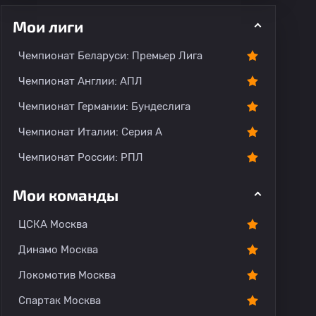
Мои лиги
Чемпионат Беларуси: Премьер Лига
ментарии
Чемпионат Англии: АПЛ
Чемпионат Германии: Бундеслига
Чемпионат Италии: Серия А
Чемпионат России: РПЛ
Мои команды
ЦСКА Москва
Динамо Москва
Локомотив Москва
Спартак Москва