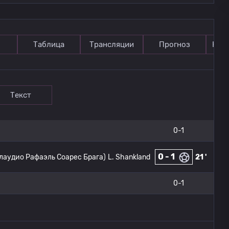
Таблица
Трансляции
Прогноз
Ком
Текст
0-1
0 - 1
лаудио Рафаэль Соарес Брага)
L. Shankland
21 '
0-1