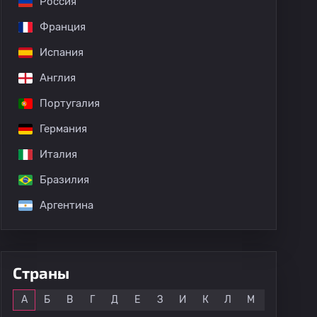
Россия
ские матчи
Чемпионат Эсватини: Премьер-Лига
Кубок 
Франция
Испания
Англия
тер Халкетт
Португалия
Германия
Италия
Бразилия
Аргентина
Страны
Все
А
Б
В
Г
Д
Е
З
И
К
Л
М
Н
О