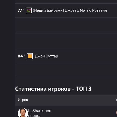
77 '
(Недим Байрами)
Джозеф Мэтью Ротвелл
84 '
Джон Суттар
Статистика игроков - ТОП 3
Игрок
L. Shankland
вперед