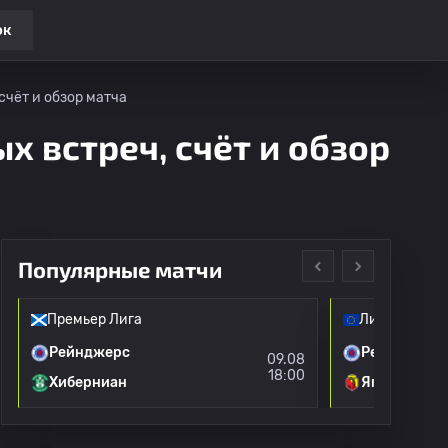
ок
счёт и обзор матча
х встреч, счёт и обзор
Популярные матчи
Премьер Лига
Лига Европы
Рейнджерс
Рейнджерс
09.08
18:00
Хиберниан
Ягеллония