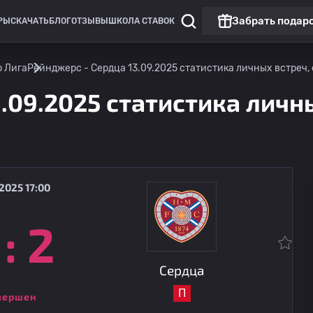
Забрать подар
РЫ
СКАЧАТЬ
БЛОГ
ОТЗЫВЫ
ШКОЛА СТАВОК
 Лига
Рейнджерс - Сердца 13.09.2025 статистика личных встреч, 
.09.2025 статистика личны
2025 17:00
:
2
Лига Европы
Топ матч
Сердца
13.08
21:45
Бенфика
Сердца
П
вершен