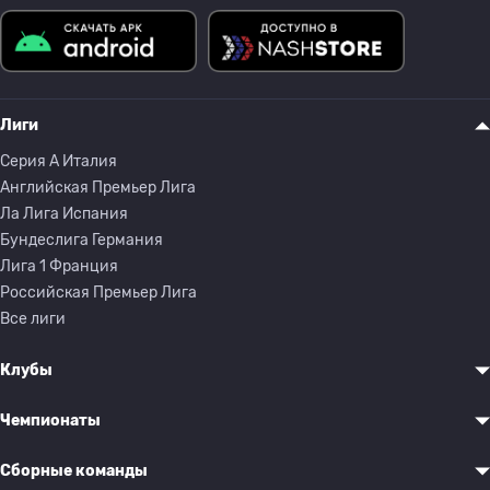
Лиги
Серия A Италия
Английская Премьер Лига
Ла Лига Испания
Бундеслига Германия
Лига 1 Франция
Российская Премьер Лига
Все лиги
Клубы
Чемпионаты
Сборные команды