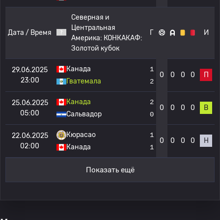
Северная и
Центральная
Дата / Время
Г
И
Америка:
КОНКАКАФ:
Золотой кубок
Канада
1
29.06.2025
0
0
0
0
П
23:00
Гватемала
2
Канада
2
25.06.2025
0
0
0
0
В
05:00
Сальвадор
0
Кюрасао
1
22.06.2025
0
0
0
0
Н
02:00
Канада
1
Показать ещё