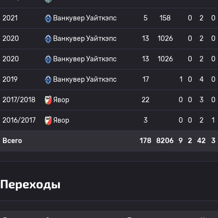
2021
Ванкувер Уайткэпс
5
158
0
2
0
2020
Ванкувер Уайткэпс
13
1026
0
2
0
2020
Ванкувер Уайткэпс
13
1026
0
2
0
2019
Ванкувер Уайткэпс
17
1
0
4
0
2017/2018
Явор
22
0
0
3
0
2016/2017
Явор
3
0
0
2
1
Всего
178
8206
9
2
42
3
Переходы