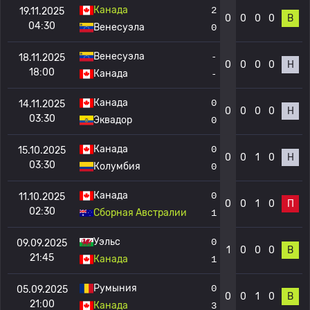
Канада
2
19.11.2025
0
0
0
0
В
04:30
Венесуэла
0
Венесуэла
-
18.11.2025
0
0
0
0
Н
18:00
Канада
-
Канада
0
14.11.2025
0
0
0
0
Н
03:30
Эквадор
0
Канада
0
15.10.2025
0
0
1
0
Н
03:30
Колумбия
0
Канада
0
11.10.2025
0
0
1
0
П
02:30
Сборная Австралии
1
Уэльс
0
09.09.2025
1
0
0
0
В
21:45
Канада
1
Румыния
0
05.09.2025
0
0
1
0
В
21:00
Канада
3