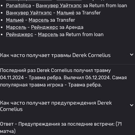
Panaitolica
-
Ванкувер Уайткэпс
за Return from loan
Ванкувер Уайткэпс
-
Мальмё
за Transfer
Мальмё
-
Марсель
за Transfer
Марсель
-
Рейнджерс
за Аренда
Рейнджерс
-
Марсель
за Return from loan
Как часто получает травмы Derek Cornelius
Последний раз Derek Cornelius получил травму
04.11.2024 - Травма ребра. Вылечил 06.12.2024. Самая
популярная травма игрока - Травма ребра.
Как часто получает предупреждения Derek
Cornelius
Ответ - Предупреждения за последние встречи: (71
матча)