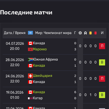
Последние матчи
Дата / Время
Мир:
Чемпионат мира
Г
И
Канада
0
04.07.2026
0
0
0
0
П
20:00
Марокко
3
Южная Африка
0
28.06.2026
0
0
0
0
В
22:00
Канада
1
Швейцария
2
24.06.2026
0
0
0
0
П
22:00
Канада
1
Канада
6
19.06.2026
0
0
1
0
В
01:00
Катар
0
Канада
1
12.06.2026