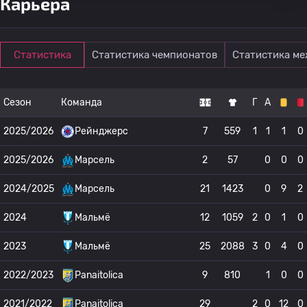
Карьера
Статистика
Статистика чемпионатов
Статистика м
Сезон
Команда
Г
А
2025/2026
Рейнджерс
7
559
1
1
1
0
2025/2026
Марсель
2
57
0
0
0
2024/2025
Марсель
21
1423
0
9
2
2024
Мальмё
12
1059
2
0
1
0
2023
Мальмё
25
2088
3
0
4
0
2022/2023
Panaitolica
9
810
1
0
0
2021/2022
Panaitolica
29
2
0
12
0