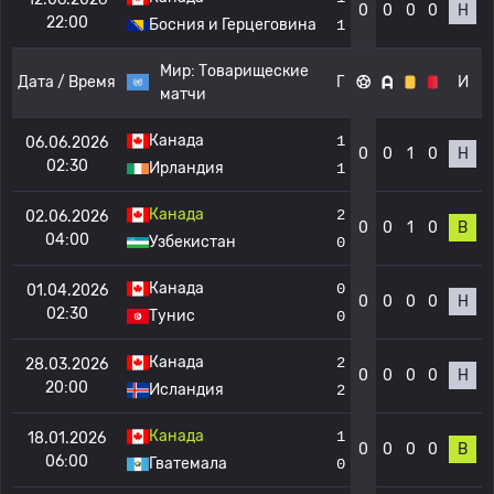
0
0
0
0
Н
22:00
Босния и Герцеговина
1
Мир:
Товарищеские
Дата / Время
Г
И
матчи
Канада
1
06.06.2026
0
0
1
0
Н
02:30
Ирландия
1
Канада
2
02.06.2026
0
0
1
0
В
04:00
Узбекистан
0
Канада
0
01.04.2026
0
0
0
0
Н
02:30
Тунис
0
Канада
2
28.03.2026
0
0
0
0
Н
20:00
Исландия
2
Канада
1
18.01.2026
0
0
0
0
В
06:00
Гватемала
0