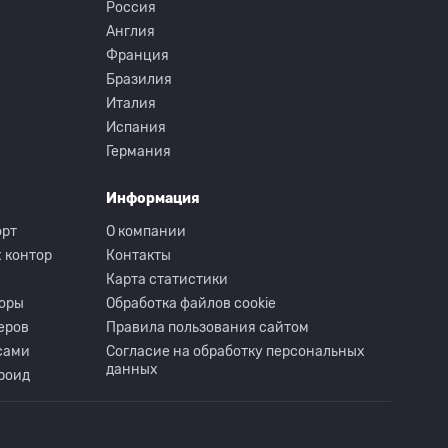
Россия
Англия
Франция
Бразилия
Италия
Испания
Германия
Информация
орт
О компании
 контор
Контакты
Карта статистики
торы
Обработка файлов cookie
еров
Правила пользования сайтом
сами
Согласие на обработку персональных
данных
роид