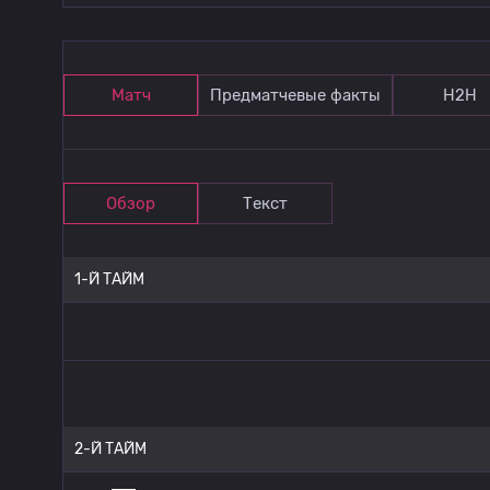
Матч
Предматчевые факты
Н2Н
Обзор
Текст
1-Й ТАЙМ
2-Й ТАЙМ