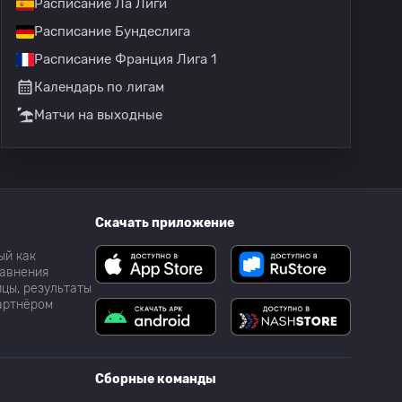
Расписание Ла Лиги
Расписание Бундеслига
Расписание Франция Лига 1
Календарь по лигам
Матчи на выходные
Скачать приложение
ый как
равнения
цы, результаты
партнёром
Сборные команды