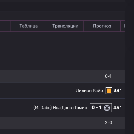
Таблица
Трансляции
Прогноз
Ком
0-1
Лилиан Райо
33 '
0 - 1
(M. Dabo)
Ноа Донат Гомис
45 '
2-0