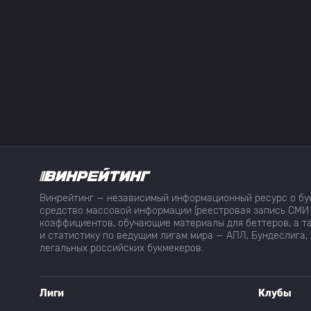
Винрейтинг — независимый информационный ресурс о бук
средство массовой информации (реестровая запись СМИ 
коэффициентов, обучающие материалы для беттеров, а та
и статистику по ведущим лигам мира — АПЛ, Бундеслига, 
легальных российских букмекеров.
Лиги
Клубы