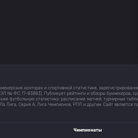
мекерских конторах и спортивной статистике, зарегистрированн
ЭЛ № ФС 77-83883). Публикует рейтинги и обзоры букмекеров, с
кже футбольную статистику: расписание матчей, турнирные табли
Ла Лига, Серия А, Лига Чемпионов, РПЛ и другим. Сайт является 
Чемпионаты