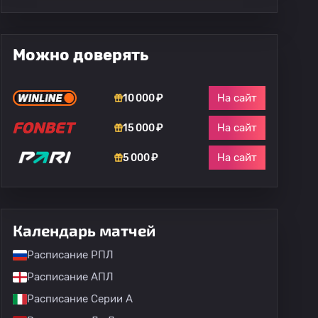
Можно доверять
На сайт
10 000 ₽
На сайт
15 000 ₽
На сайт
5 000 ₽
Календарь матчей
Расписание РПЛ
Расписание АПЛ
Расписание Серии А