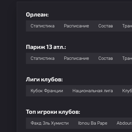
Орлеан:
Статистика
Расписание
Состав
Тра
Париж 13 атл.:
Статистика
Расписание
Состав
Тра
Лиги клубов:
Кубок Франции
Национальная лига
Клуб
Топ игроки клубов:
Фахд Эль Хумисти
Ibnou Ba Pape
Abdour