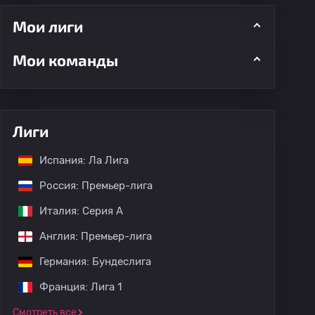
Мои лиги
Мои команды
ментарии
Лиги
Испания: Ла Лига
Россия: Премьер-лига
Италия: Серия А
Англия: Премьер-лига
Германия: Бундеслига
Франция: Лига 1
Смотреть все