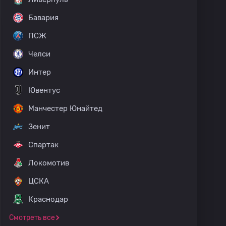
Бавария
ПСЖ
Челси
Интер
Ювентус
Манчестер Юнайтед
Зенит
Спартак
Локомотив
ЦСКА
Краснодар
Смотреть все