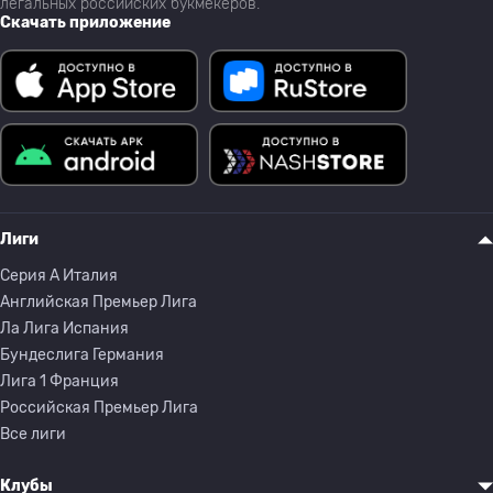
легальных российских букмекеров.
Скачать приложение
Лиги
Серия A Италия
Английская Премьер Лига
Ла Лига Испания
Бундеслига Германия
Лига 1 Франция
Российская Премьер Лига
Все лиги
Клубы