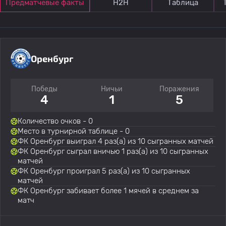
Предматчевые факты
Н2Н
Таблица
Оренбург
Победы
Ничьи
Поражения
4
1
5
Количество очков - 0
Место в турнирной таблице - 0
ФК Оренбург выиграл 4 раз(а) из 10 сыгранных матчей
ФК Оренбург сыграл вничью 1 раз(а) из 10 сыгранных
матчей
ФК Оренбург проиграл 5 раз(а) из 10 сыгранных
матчей
ФК Оренбург забивает более 1 мячей в среднем за
матч