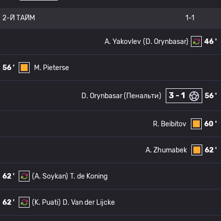
2-Й ТАЙМ
1-1
A. Yakovlev
(D. Orynbasar)
46 '
56 '
M. Pieterse
3 - 1
D. Orynbasar (Пенальти)
56 '
R. Beibitov
60 '
A. Zhumabek
62 '
62 '
(A. Soykan)
T. de Koning
62 '
(K. Puati)
D. Van der Lijcke