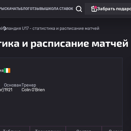
Забрать подар
РЫ
СКАЧАТЬ
БЛОГ
ОТЗЫВЫ
ШКОЛА СТАВОК
и
Ирландия U17 - статистика и расписание матчей
тика и расписание матчей
ия
Лига Европы
Основан
Тренер
г)
1921
Colin O'Brien
Омония
13.08
20:00
Линкольн Ред Импс