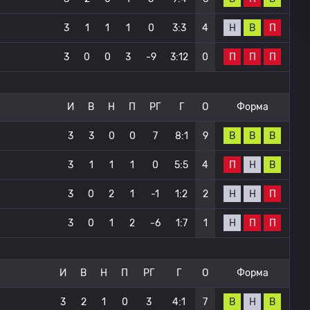
Н
В
П
3
1
1
1
0
3:3
4
П
П
П
3
0
0
3
-9
3:12
0
И
В
Н
П
РГ
Г
О
Форма
В
В
В
3
3
0
0
7
8:1
9
П
Н
В
3
1
1
1
0
5:5
4
Н
Н
П
3
0
2
1
-1
1:2
2
Н
П
П
3
0
1
2
-6
1:7
1
И
В
Н
П
РГ
Г
О
Форма
В
Н
В
3
2
1
0
3
4:1
7