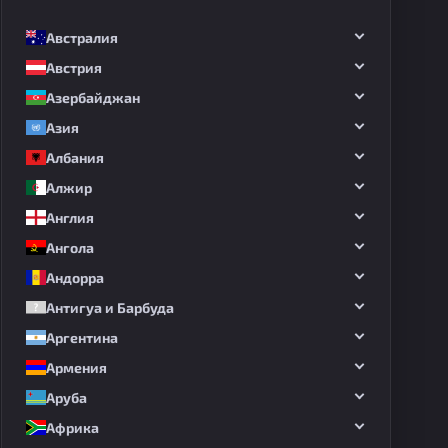
Австралия
Австрия
Азербайджан
Азия
Албания
Алжир
Англия
Ангола
Андорра
Антигуа и Барбуда
Аргентина
Армения
Аруба
Африка