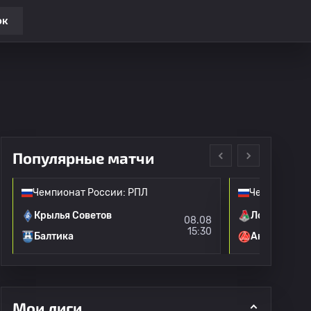
ок
Популярные матчи
Чемпионат России: РПЛ
Чемпионат Р
Крылья Советов
Локомотив 
08.08
15:30
Балтика
Акрон
Мои лиги