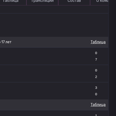
Таблица
Трансляции
Состав
О команде
 17 лет
Таблица
0
7
0
2
3
0
Таблица
1