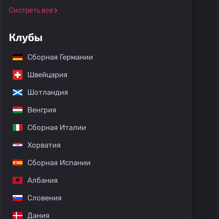
Смотреть все
Клубы
Сборная Германии
Швейцария
Шотландия
Венгрия
Сборная Италии
Хорватия
Сборная Испании
Албания
Словения
Дания