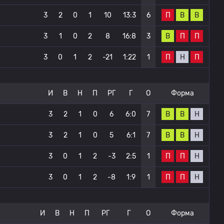
П
В
В
3
2
0
1
10
13:3
6
В
П
П
3
1
0
2
8
16:8
3
П
Н
П
3
0
1
2
-21
1:22
1
И
В
Н
П
РГ
Г
О
Форма
В
В
Н
3
2
1
0
6
6:0
7
В
В
Н
3
2
1
0
5
6:1
7
П
П
Н
3
0
1
2
-3
2:5
1
П
П
Н
3
0
1
2
-8
1:9
1
И
В
Н
П
РГ
Г
О
Форма