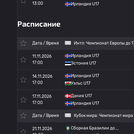
13:00
Ирландия U17
Расписание
Дата / Время
Интл:
Чемпионат Европы до 1
Ирландия U17
11.11.2026
17:00
Эстония U17
Ирландия U17
14.11.2026
17:00
Уэльс U17
Дания U17
17.11.2026
17:00
Ирландия U17
Дата / Время
Кубок мира:
Чемпионат мира д
Сборная Бразилии до
21.11.2026