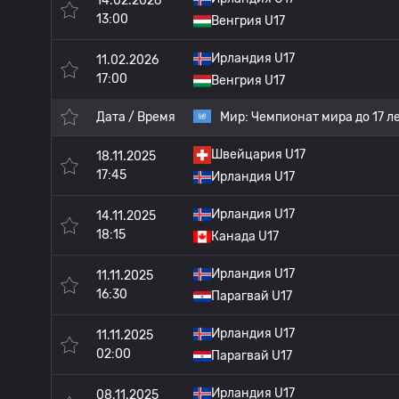
14.02.2026
13:00
Венгрия U17
Ирландия U17
11.02.2026
17:00
Венгрия U17
Дата / Время
Мир:
Чемпионат мира до 17 л
Швейцария U17
18.11.2025
17:45
Ирландия U17
Ирландия U17
14.11.2025
18:15
Канада U17
Ирландия U17
11.11.2025
16:30
Парагвай U17
Ирландия U17
11.11.2025
02:00
Парагвай U17
Ирландия U17
08.11.2025