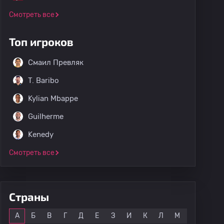
Смотреть все
Топ игроков
Смаил Превляк
T. Baribo
Kylian Mbappe
Guilherme
Kenedy
Смотреть все
Страны
Все
А
Б
В
Г
Д
Е
З
И
К
Л
М
Н
О