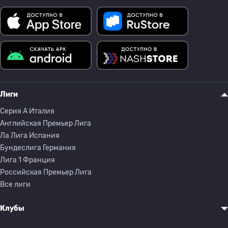
Лиги
Серия A Италия
Английская Премьер Лига
Ла Лига Испания
Бундеслига Германия
Лига 1 Франция
Российская Премьер Лига
Все лиги
Клубы