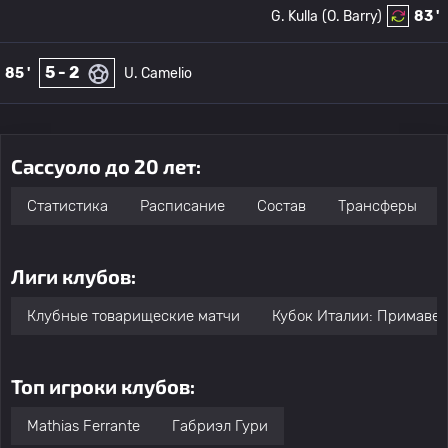
G. Kulla
(O. Barry)
83 '
5 - 2
85 '
U. Camelio
Сассуоло до 20 лет:
Статистика
Расписание
Состав
Трансферы
Лиги клубов:
Клубные товарищеские матчи
Кубок Италии: Примаве
Топ игроки клубов:
Mathias Ferrante
Габриэл Гури