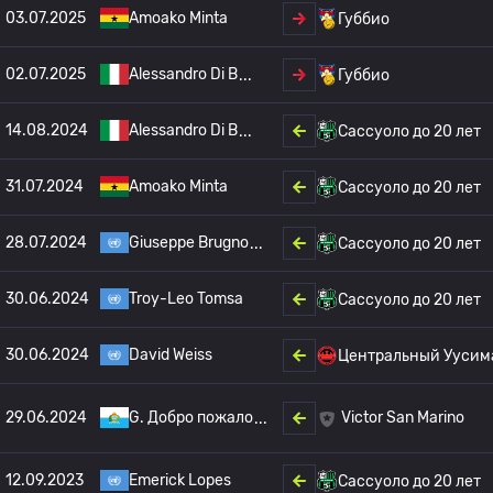
03.07.2025
Amoako Minta
Губбио
02.07.2025
Alessandro Di B
Губбио
14.08.2024
Alessandro Di B
Сассуоло до 20 лет
31.07.2024
Amoako Minta
Сассуоло до 20 лет
28.07.2024
Giuseppe Brugno
Сассуоло до 20 лет
30.06.2024
Troy-Leo Tomsa
Сассуоло до 20 лет
30.06.2024
David Weiss
Центральный Уусим
29.06.2024
G. Добро пожало
Victor San Marino
12.09.2023
Emerick Lopes
Сассуоло до 20 лет