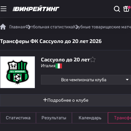
Главная
Футбольная статистика
Клубные товарищеские мат
Трансферы ФК Сассуоло до 20 лет 2026
Сассуоло до 20 лет
Италия
Все чемпионаты клуба
Подробнее о клубе
Статистика
Результаты
Календарь
Трансф