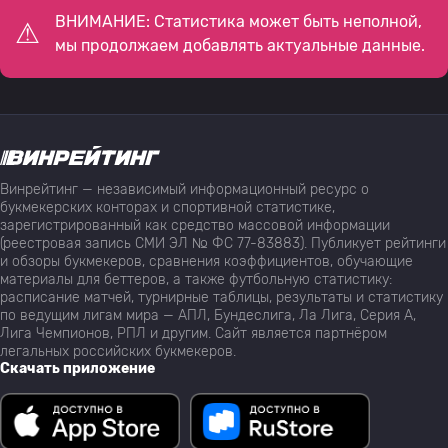
ВНИМАНИЕ: Статистика может быть неполной,
мы продолжаем добавлять актуальные данные.
Винрейтинг — независимый информационный ресурс о
букмекерских конторах и спортивной статистике,
зарегистрированный как средство массовой информации
(реестровая запись СМИ ЭЛ № ФС 77-83883). Публикует рейтинги
и обзоры букмекеров, сравнения коэффициентов, обучающие
материалы для беттеров, а также футбольную статистику:
расписание матчей, турнирные таблицы, результаты и статистику
по ведущим лигам мира — АПЛ, Бундеслига, Ла Лига, Серия А,
Лига Чемпионов, РПЛ и другим. Сайт является партнёром
легальных российских букмекеров.
Скачать приложение