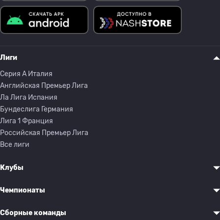
Лиги
Серия A Италия
Английская Премьер Лига
Ла Лига Испания
Бундеслига Германия
Лига 1 Франция
Российская Премьер Лига
Все лиги
Клубы
Чемпионаты
Сборные команды