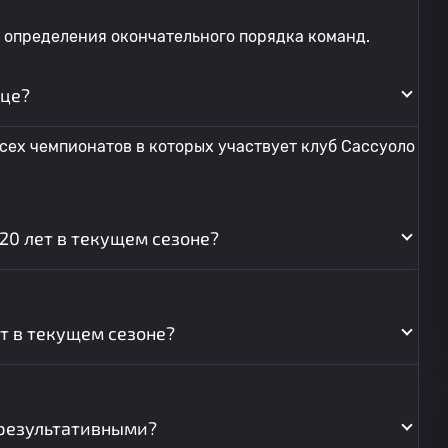
 определения окончательного порядка команд.
ице?
ех чемпионатов в которых участвует клуб Сассуоло
 20 лет в текущем сезоне?
т в текущем сезоне?
результативными?