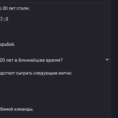
20 лет стали:
7 : 0
орьбой.
 20 лет в ближайшее время?
едстоит сыграть следующие матчи:
юбимой команды.