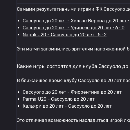
Самыми результативными играми ФК Сассуоло до 
Сассуоло до 20 лет - Хеллас Верона до 20 лет : 
Сассуоло до 20 лет - Удинезе до 20 лет : 6 : 0
Napoli U20 - Сассуоло до 20 лет : 5 : 2
Эти матчи запомнились зрителям напряженной б
Какие игры состоятся для клуба Сассуоло до
В ближайшее время клубу Сассуоло до 20 лет пр
Сассуоло до 20 лет - Фиорентина до 20 лет
Parma U20 - Сассуоло до 20 лет
Кальяри до 20 лет - Сассуоло до 20 лет
Это отличная возможность насладиться игрой л