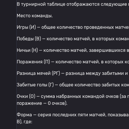
В турнирной таблице отображаются следующие 
Место команды.
Игры (И) — общее количество проведенных матче
Победы (В) — количество матчей, в которых кома
Ничьи (Н) — количество матчей, завершившихся 
Поражения (П) — количество матчей, в которых 
Разница мячей (РГ) — разница между забитыми 
Забитые голы (Г) — общее количество забитых ко
Очки (О) — сумма набранных командой очков (за п
поражение — 0 очков).
Форма — серия последних пяти матчей, показыв
В), где: