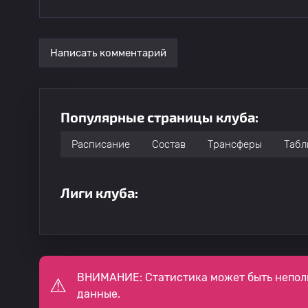
Написать комментарий
Популярные страницы клуба:
Расписание
Состав
Трансферы
Табл
Лиги клуба:
ВНИМАНИЕ: Статистика может быть непол
данные.