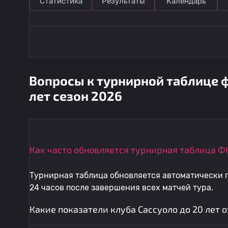
Статистика
Результаты
Календарь
Вопросы к турнирной таблице ф
лет сезон 2026
Как часто обновляется турнирная таблица ФК
Турнирная таблица обновляется автоматически п
24 часов после завершения всех матчей тура.
Какие показатели клуба Сассуоло до 20 лет