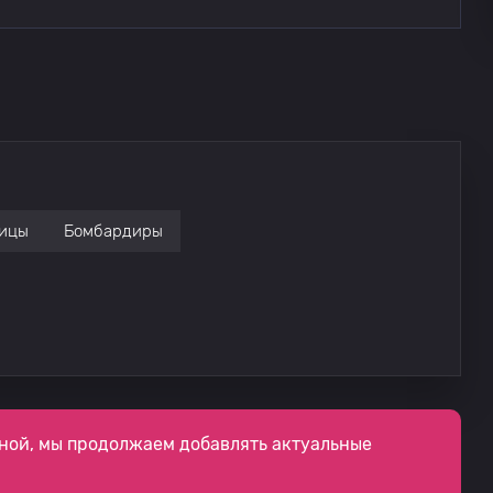
ицы
Бомбардиры
ной, мы продолжаем добавлять актуальные