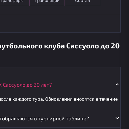
Трансферы
Трансляции
Состав
утбольного клуба Сассуоло до 20
 Сассуоло до 20 лет?
осле каждого тура. Обновления вносятся в течение
 отображаются в турнирной таблице?