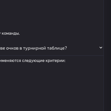
у команды.
ве очков в турнирной таблице?
применяются следующие критерии: