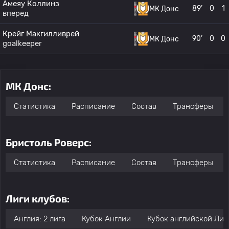
Амеяу Коллинз
89’
0
1
МК Донс
вперед
Крейг Макгилливрей
90’
0
0
МК Донс
goalkeeper
МК Донс:
Статистика
Расписание
Состав
Трансферы
Бристоль Роверс:
Статистика
Расписание
Состав
Трансферы
Лиги клубов:
Англия: 2 лига
Кубок Англии
Кубок английской Лиг