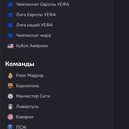
Чемпионат Европы УЕФА
Лига Европы УЕФА
Лига наций УЕФА
Чемпионат мира
Кубок Америки
Команды
Реал Мадрид
Барселона
Манчестер Сити
Ливерпуль
Бавария
ПСЖ