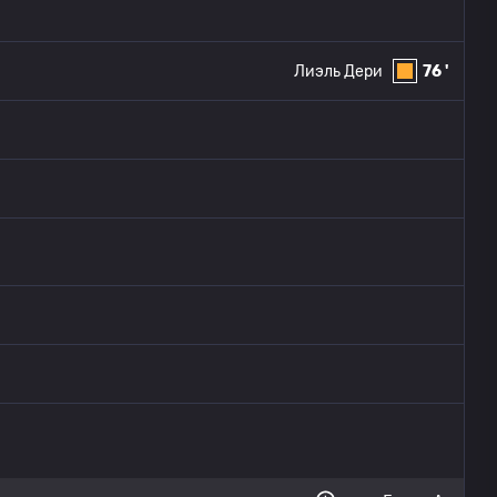
Лиэль Дери
76 '