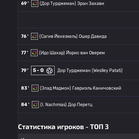
69 '
(Дор Турджеман)
Эран Захави
76 '
(Сагив Йехезкель)
Ошер Давида
77 '
(Идо Шахар)
Йорис ван Оверем
5 - 0
79 '
Дор Турджеман
(Weslley Patati)
83 '
(Элад Мадмон)
Гавриэль Каничовский
84 '
(I. Nachmias)
Дор Перетц
Статистика игроков - ТОП 3