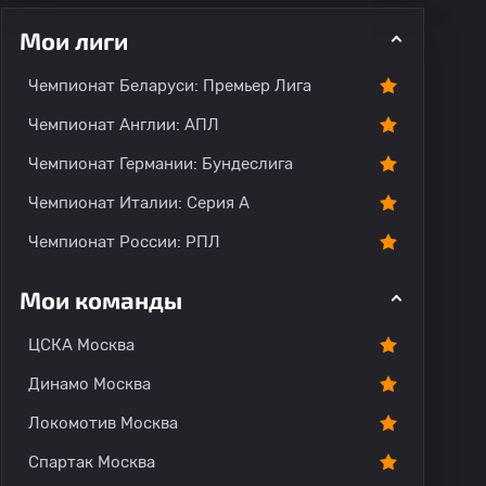
Мои лиги
Чемпионат Беларуси: Премьер Лига
ментарии
Чемпионат Англии: АПЛ
Чемпионат Германии: Бундеслига
Чемпионат Италии: Серия А
Чемпионат России: РПЛ
Мои команды
ЦСКА Москва
Динамо Москва
Локомотив Москва
Спартак Москва