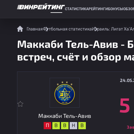
СТАТИСТИКА
РЕЙТИНГИ
БОНУСЫ
ОБЗО
СПОРТИВНАЯ СТАТИСТИКА
Главная
Футбольная статистика
Израиль: Лигат Ха'А
Маккаби Тель-Авив - 
встреч, счёт и обзор м
24.05.
5
Маккаби Тель-Авив
П
В
В
Н
В
За