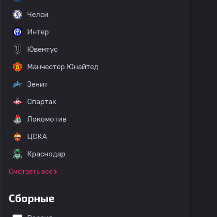
Челси
Интер
Ювентус
Манчестер Юнайтед
Зенит
Спартак
Локомотив
ЦСКА
Краснодар
Смотреть все
Сборные