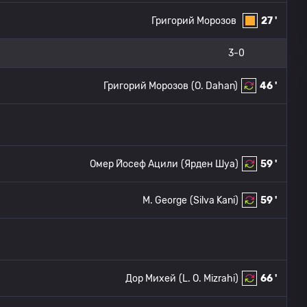
Григорий Морозов
27 '
3-0
Григорий Морозов
(O. Dahan)
46 '
Омер Йосеф Ацили
(Ярден Шуа)
59 '
M. George
(Silva Kani)
59 '
Дор Михей
(L. O. Mizrahi)
66 '