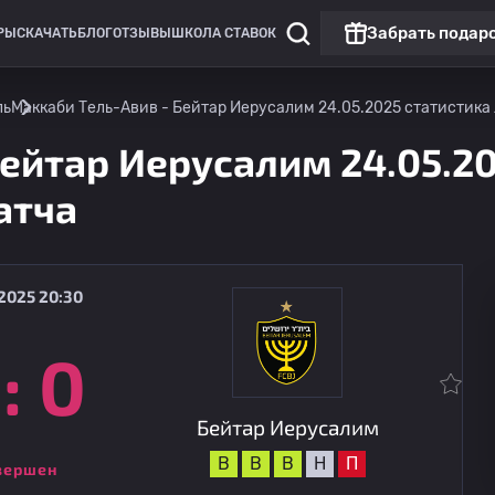
Забрать подар
РЫ
СКАЧАТЬ
БЛОГ
ОТЗЫВЫ
ШКОЛА СТАВОК
ль
Маккаби Тель-Авив - Бейтар Иерусалим 24.05.2025 статистика 
Бейтар Иерусалим 24.05.2
атча
2025 20:30
:
0
Лига конференций
Австрия
13.08
21:30
Бейтар Иерусалим
Бейтар Иерусалим
В
В
В
Н
П
вершен