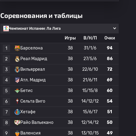
Соревнования и таблицы
Чемпионат Испании: Ла Лига
Игры
В/Н/П
Очки
Барселона
38
31/1/6
94
1
Реал Мадрид
38
27/5/6
86
2
Вильярреал
38
22/6/10
72
3
Атл. Мадрид
38
21/6/11
69
4
Бетис
38
15/15/8
60
5
Сельта Виго
38
14/12/12
54
6
Хетафе
38
15/6/17
51
7
Райо Вальекано
38
12/14/12
50
8
Валенсия
38
13/10/15
49
9