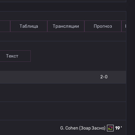
Таблица
Трансляции
Прогноз
Ком
Текст
2-0
G. Cohen
(Зоар Засно)
19 '