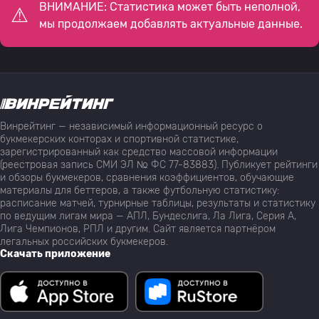
ВНИМАНИЕ: Статистика может быть неполной,
мы продолжаем добавлять актуальные данные.
Винрейтинг — независимый информационный ресурс о
букмекерских конторах и спортивной статистике,
зарегистрированный как средство массовой информации
(реестровая запись СМИ ЭЛ № ФС 77-83883). Публикует рейтинги
и обзоры букмекеров, сравнения коэффициентов, обучающие
материалы для беттеров, а также футбольную статистику:
расписание матчей, турнирные таблицы, результаты и статистику
по ведущим лигам мира — АПЛ, Бундеслига, Ла Лига, Серия А,
Лига Чемпионов, РПЛ и другим. Сайт является партнёром
легальных российских букмекеров.
Скачать приложение