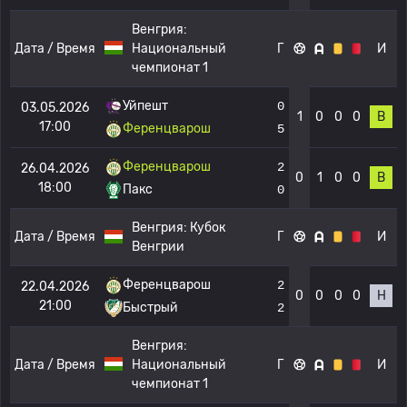
Венгрия:
Дата / Время
Национальный
Г
И
чемпионат 1
Уйпешт
0
03.05.2026
1
0
0
0
В
17:00
Ференцварош
5
Ференцварош
2
26.04.2026
0
1
0
0
В
18:00
Пакс
0
Венгрия:
Кубок
Дата / Время
Г
И
Венгрии
Ференцварош
2
22.04.2026
0
0
0
0
Н
21:00
Быстрый
2
Венгрия:
Дата / Время
Национальный
Г
И
чемпионат 1