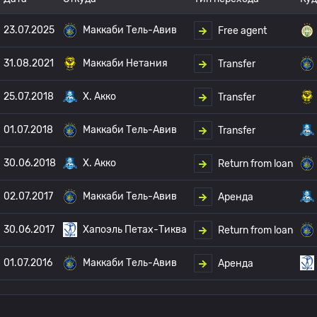
23.07.2025
Маккаби Тель-Авив
Free agent
31.08.2021
Маккаби Нетания
Transfer
25.07.2018
Х. Акко
Transfer
01.07.2018
Маккаби Тель-Авив
Transfer
30.06.2018
Х. Акко
Return from loan
02.07.2017
Маккаби Тель-Авив
Аренда
30.06.2017
Хапоэль Петах-Тиква
Return from loan
01.07.2016
Маккаби Тель-Авив
Аренда