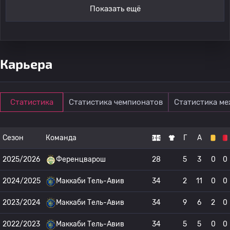
Показать ещё
Карьера
Статистика
Статистика чемпионатов
Статистика м
Сезон
Команда
Г
А
2025/2026
Ференцварош
28
5
3
0
0
2024/2025
Маккаби Тель-Авив
34
2
11
0
0
2023/2024
Маккаби Тель-Авив
34
9
6
2
0
2022/2023
Маккаби Тель-Авив
34
5
5
0
0