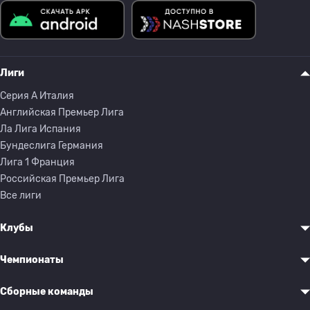
Лиги
Серия A Италия
Английская Премьер Лига
Ла Лига Испания
Бундеслига Германия
Лига 1 Франция
Российская Премьер Лига
Все лиги
Клубы
Чемпионаты
Сборные команды