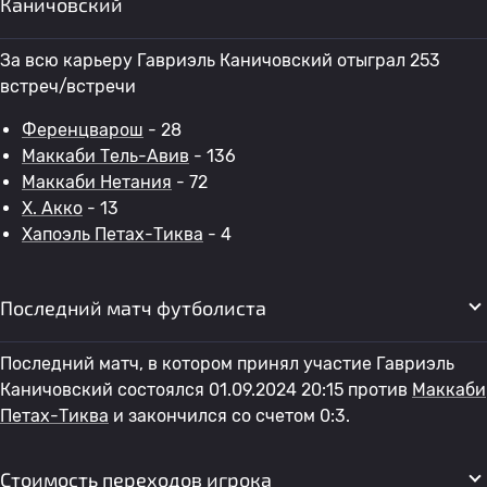
Каничовский
За всю карьеру Гавриэль Каничовский отыграл 253
встреч/встречи
Ференцварош
- 28
Маккаби Тель-Авив
- 136
Маккаби Нетания
- 72
Х. Акко
- 13
Хапоэль Петах-Тиква
- 4
Последний матч футболиста
Последний матч, в котором принял участие Гавриэль
Каничовский состоялся 01.09.2024 20:15 против
Маккаби
Петах-Тиква
и закончился со счетом 0:3.
Стоимость переходов игрока