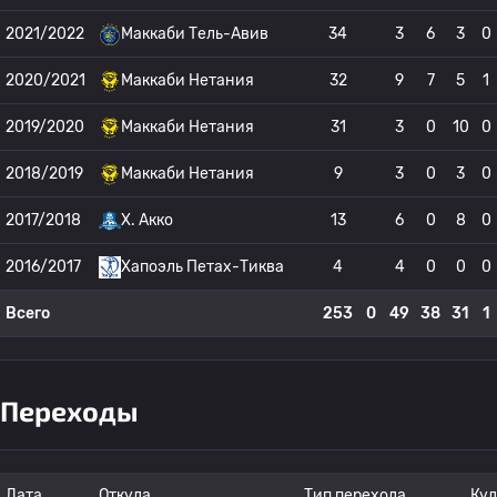
2021/2022
Маккаби Тель-Авив
34
3
6
3
0
2020/2021
Маккаби Нетания
32
9
7
5
1
2019/2020
Маккаби Нетания
31
3
0
10
0
2018/2019
Маккаби Нетания
9
3
0
3
0
2017/2018
Х. Акко
13
6
0
8
0
2016/2017
Хапоэль Петах-Тиква
4
4
0
0
0
Всего
253
0
49
38
31
1
Переходы
Дата
Откуда
Тип перехода
Куд