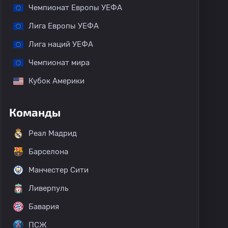
Чемпионат Европы УЕФА
Лига Европы УЕФА
Лига наций УЕФА
Чемпионат мира
Кубок Америки
Команды
Реал Мадрид
Барселона
Манчестер Сити
Ливерпуль
Бавария
ПСЖ