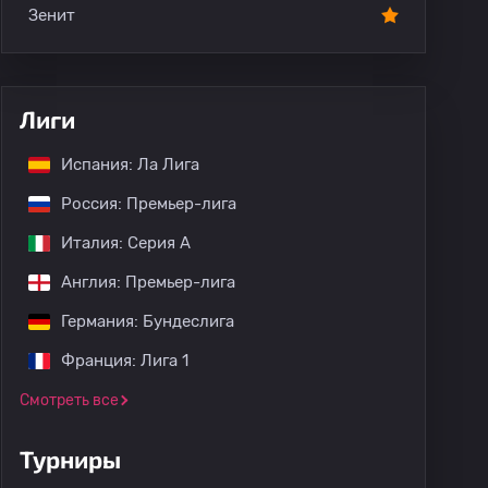
Зенит
Лиги
Испания: Ла Лига
Россия: Премьер-лига
Италия: Серия А
Англия: Премьер-лига
Германия: Бундеслига
Франция: Лига 1
Смотреть все
Турниры