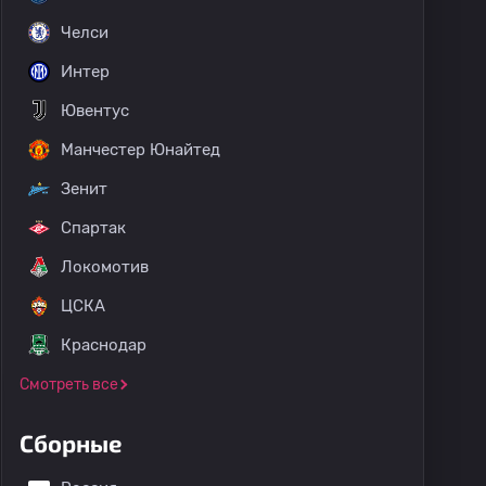
Челси
Интер
Ювентус
Манчестер Юнайтед
Зенит
Спартак
Локомотив
ЦСКА
Краснодар
Смотреть все
Сборные