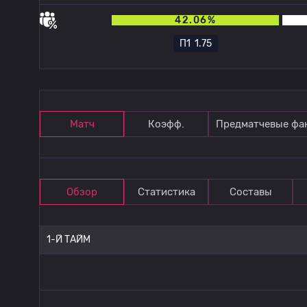
42.06%
П1
1.75
Матч
Коэфф.
Предматчевые фа
Обзор
Статистика
Составы
1-Й ТАЙМ