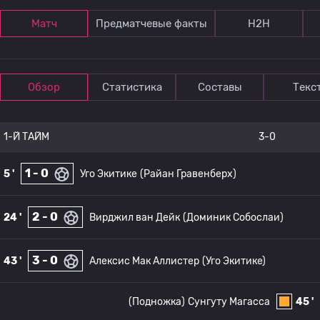
Матч
Предматчевые факты
Н2Н
Обзор
Статистика
Составы
Текс
1-Й ТАЙМ
3-0
1 - 0
5 '
Уго Экитике
(Райан Гравенберх)
2 - 0
24 '
Вирджил ван Дейк
(Доминик Собослаи)
3 - 0
43 '
Алексис Мак Аллистер
(Уго Экитике)
(Подножка)
Сунгуту Магасса
45 '