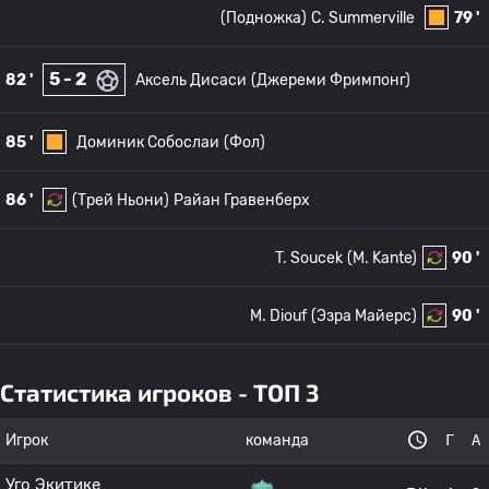
(Подножка)
C. Summerville
79 '
5 - 2
82 '
Аксель Дисаси
(Джереми Фримпонг)
85 '
Доминик Собослаи
(Фол)
86 '
(Трей Ньони)
Райан Гравенберх
T. Soucek
(M. Kante)
90 '
M. Diouf
(Эзра Майерс)
90 '
Статистика игроков - ТОП 3
Игрок
команда
Г
А
Уго Экитике