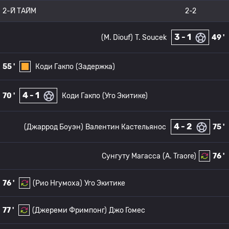
2-Й ТАЙМ
2-2
3 - 1
(M. Diouf)
T. Soucek
49 '
55 '
Коди Гакпо
(Задержка)
4 - 1
70 '
Коди Гакпо
(Уго Экитике)
4 - 2
(Джаррод Боуэн)
Валентин Кастельянос
75 '
Сунгуту Магасса
(A. Traore)
76 '
76 '
(Рио Нгумоха)
Уго Экитике
77 '
(Джереми Фримпонг)
Джо Гомес