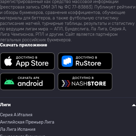
зарегистрированный как средство массовой информации
(реестровая запись СМИ ЭЛ № ФС 77-83883). Публикует рейтинги
и обзоры букмекеров, сравнения коэффициентов, обучающие
материалы для беттеров, а также футбольную статистику:
расписание матчей, турнирные таблицы, результаты и статистику
по ведущим лигам мира — АПЛ, Бундеслига, Ла Лига, Серия А,
Лига Чемпионов, РПЛ и другим. Сайт является партнёром
легальных российских букмекеров.
Скачать приложение
Лиги
Серия A Италия
Английская Премьер Лига
Ла Лига Испания