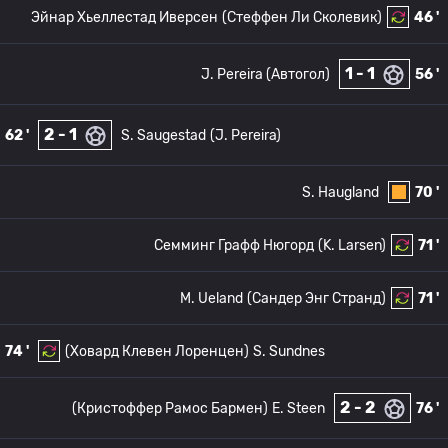
Эйнар Хьеллестад Иверсен
(Стеффен Ли Сколевик)
46 '
1 - 1
J. Pereira (Автогол)
56 '
2 - 1
62 '
S. Saugestad
(J. Pereira)
S. Haugland
70 '
Семминг Графф Нюгорд
(K. Larsen)
71 '
M. Ueland
(Сандер Энг Странд)
71 '
74 '
(Ховард Клевен Лоренцен)
S. Sundnes
2 - 2
(Кристоффер Рамос Бармен)
E. Steen
76 '