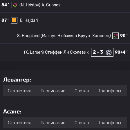
84 '
(N. Hristov)
A. Gunnes
87 '
E. Hajdari
S. Haugland
(Магнус Нюбаккен Бруун-Ханссен)
90 '
2 - 3
(K. Larsen)
Стеффен Ли Сколевик
90+4 '
Левангер:
Статистика
Расписание
Состав
Трансферы
Асане:
Статистика
Расписание
Состав
Трансферы