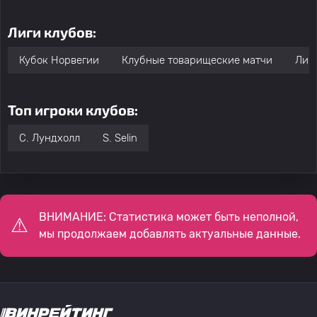
Лиги клубов:
Кубок Норвегии
Клубные товарищеские матчи
Лиг
Топ игроки клубов:
C. Лундхолл
S. Selin
ВНИМАНИЕ: Статистика может быть неполной,
мы продолжаем добавлять актуальные данные.