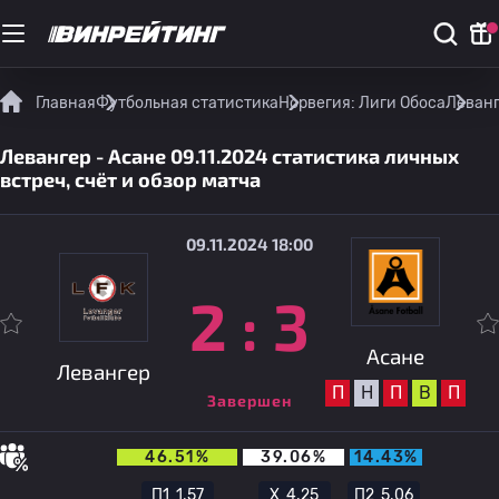
Главная
Футбольная статистика
Норвегия: Лиги Обоса
Леванг
Левангер - Асане 09.11.2024 статистика личных
встреч, счёт и обзор матча
09.11.2024 18:00
2
:
3
Асане
Левангер
П
Н
П
В
П
Завершен
46.51%
39.06%
14.43%
П1
1.57
Х
4.25
П2
5.06