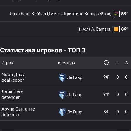
Илан Каис Кеббал
(Тимоте Кристиан Колодзейчак)
89 '
(Фол)
A. Camara
89 '
Статистика игроков - ТОП 3
Игрок
команда
Г
А
Мори Диау
94’
0
0
Ле Гавр
goalkeeper
Лоик Него
94’
0
0
Ле Гавр
defender
Аруна Санганте
84’
0
0
Ле Гавр
defender