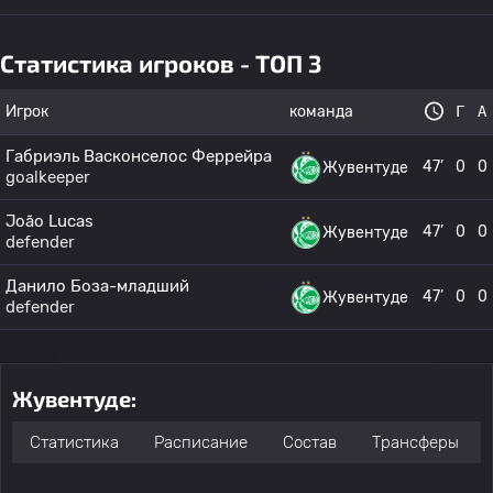
Статистика игроков - ТОП 3
Игрок
команда
Г
А
Габриэль Васконселос Феррейра
47’
0
0
Жувентуде
goalkeeper
João Lucas
47’
0
0
Жувентуде
defender
Данило Боза-младший
47’
0
0
Жувентуде
defender
Жувентуде:
Статистика
Расписание
Состав
Трансферы