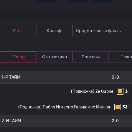
Матч
Коэфф.
Предматчевые факты
Обзор
Статистика
Составы
Текс
1-Й ТАЙМ
0-0
(Подножка)
Ze Gabriel
3 '
(Подножка)
Пабло Игнасио Гальдамес Миллан
32 '
2-Й ТАЙМ
2-0