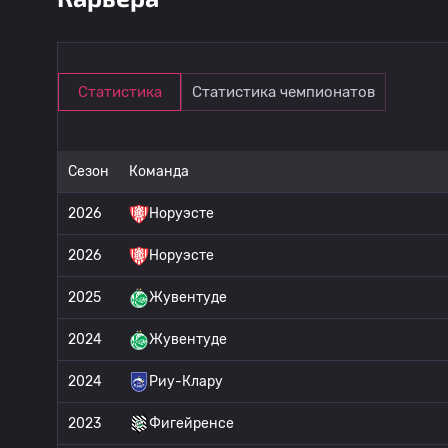
Статистика
Статистика чемпионатов
Сезон
Команда
2026
Норуэсте
2026
Норуэсте
2025
Жувентуде
2024
Жувентуде
2024
Риу-Клару
2023
Фигейренсе