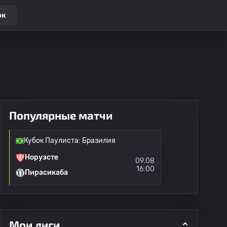
ок
Популярные матчи
Кубок Паулиста: Бразилия
Норуэсте
09.08
16:00
Пирасикаба
Мои лиги