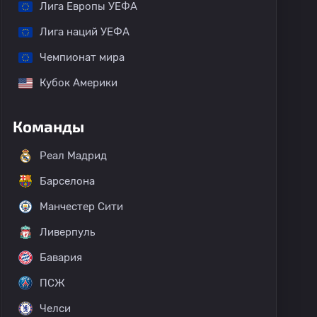
Лига Европы УЕФА
Лига наций УЕФА
Чемпионат мира
Кубок Америки
Команды
Реал Мадрид
Барселона
Манчестер Сити
Ливерпуль
Бавария
ПСЖ
Челси