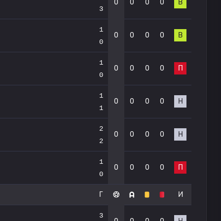
0
0
0
0
В
3
1
0
0
0
0
В
0
1
0
0
0
0
П
0
1
0
0
0
0
Н
1
2
0
0
0
0
Н
2
1
0
0
0
0
П
0
Г
И
3