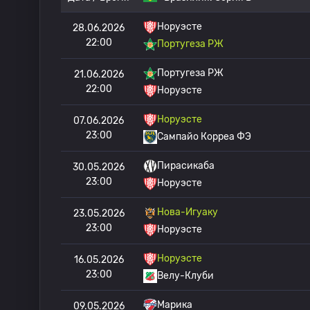
Норуэсте
28.06.2026
22:00
Португеза РЖ
Португеза РЖ
21.06.2026
22:00
Норуэсте
Норуэсте
07.06.2026
23:00
Сампайо Корреа ФЭ
Пирасикаба
30.05.2026
23:00
Норуэсте
Нова-Игуаку
23.05.2026
23:00
Норуэсте
Норуэсте
16.05.2026
23:00
Велу-Клуби
Марика
09.05.2026