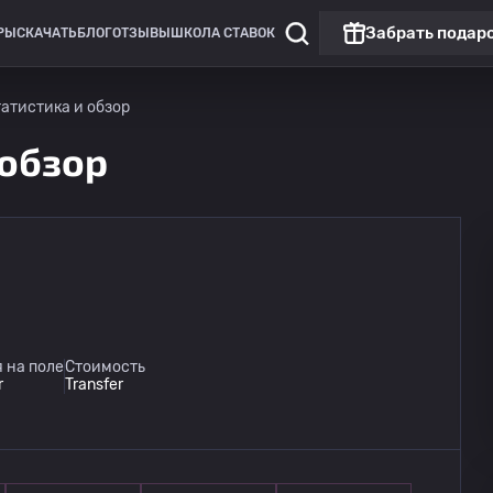
Забрать подар
РЫ
СКАЧАТЬ
БЛОГ
ОТЗЫВЫ
ШКОЛА СТАВОК
статистика и обзор
 обзор
 на поле
Стоимость
r
Transfer