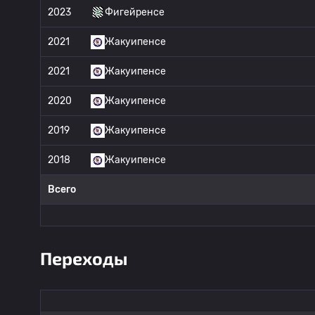
2023
Фигейренсе
2021
Жакуипенсе
2021
Жакуипенсе
2020
Жакуипенсе
2019
Жакуипенсе
2018
Жакуипенсе
Всего
Переходы