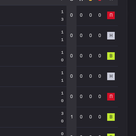
1
0
0
0
0
П
3
1
0
0
0
0
Н
1
1
0
0
0
0
В
0
1
0
0
0
0
Н
1
1
0
0
0
0
П
0
3
1
0
0
0
В
0
0