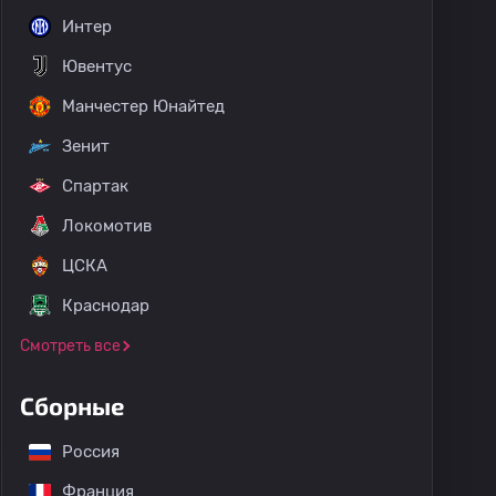
Интер
Ювентус
Манчестер Юнайтед
Зенит
Спартак
Локомотив
ЦСКА
Краснодар
Смотреть все
Сборные
Россия
Франция