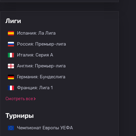
Лиги
Испания: Ла Лига
Россия: Премьер-лига
Италия: Серия А
Англия: Премьер-лига
Германия: Бундеслига
Франция: Лига 1
Смотреть все
Турниры
Чемпионат Европы УЕФА