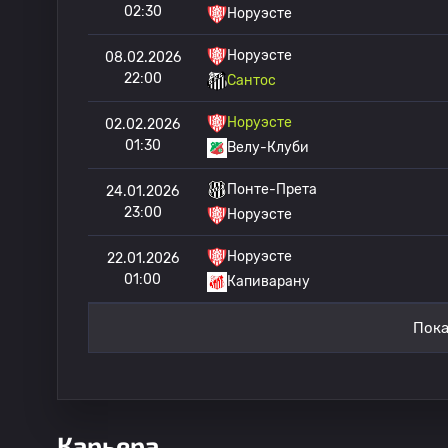
02:30
Норуэсте
Норуэсте
08.02.2026
22:00
Сантос
Норуэсте
02.02.2026
01:30
Велу-Клуби
Понте-Прета
24.01.2026
23:00
Норуэсте
Норуэсте
22.01.2026
01:00
Капиварану
Пока
Карьера