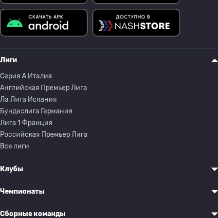
Лиги
Серия A Италия
Английская Премьер Лига
Ла Лига Испания
Бундеслига Германия
Лига 1 Франция
Российская Премьер Лига
Все лиги
Клубы
Чемпионаты
Сборные команды