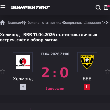
Главная
Футбольная статистика
Нидерланды: Дивизион 1
Хел
Хелмонд - ВВВ 17.04.2026 статистика личных
встреч, счёт и обзор матча
17.04.2026 21:00
2
:
0
Хелмонд
ВВВ
Н
П
Завершен