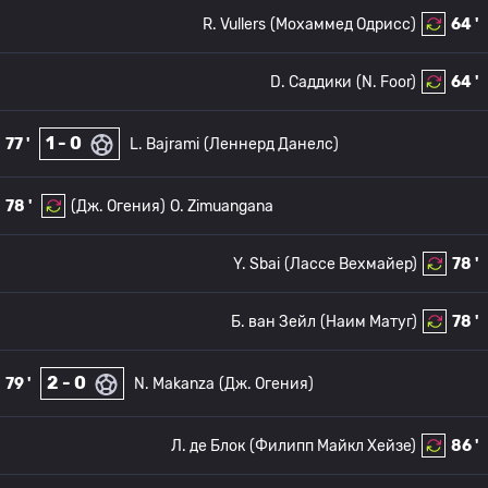
R. Vullers
(Мохаммед Одрисс)
64 '
D. Саддики
(N. Foor)
64 '
1 - 0
77 '
L. Bajrami
(Леннерд Данелс)
78 '
(Дж. Огения)
O. Zimuangana
Y. Sbai
(Лассе Вехмайер)
78 '
Б. ван Зейл
(Наим Матуг)
78 '
2 - 0
79 '
N. Makanza
(Дж. Огения)
Л. де Блок
(Филипп Майкл Хейзе)
86 '