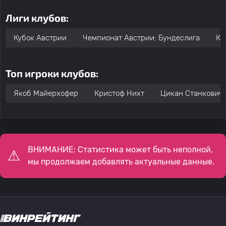
Лиги клубов:
Кубок Австрии
Чемпионат Австрии: Бундеслига
Кл
Топ игроки клубов:
Якоб Майерхофер
Кристоф Нихт
Цикан Станкович
ВНИМАНИЕ: Статистика может быть неполной,
мы продолжаем добавлять актуальные данные.