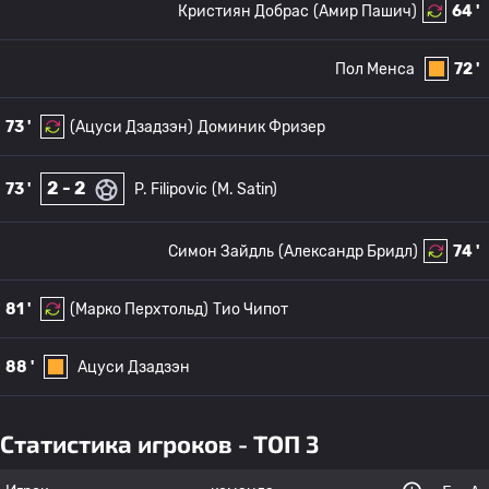
Кристиян Добрас
(Амир Пашич)
64 '
Пол Менса
72 '
73 '
(Ацуси Дзадзэн)
Доминик Фризер
2 - 2
73 '
P. Filipovic
(M. Satin)
Симон Зайдль
(Александр Бридл)
74 '
81 '
(Марко Перхтольд)
Тио Чипот
88 '
Ацуси Дзадзэн
Статистика игроков - ТОП 3