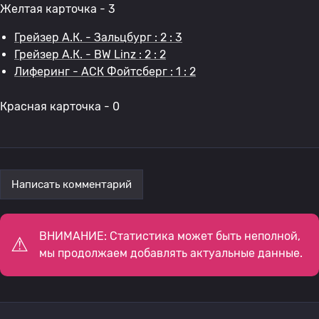
Желтая карточка - 3
Грейзер А.К. - Зальцбург : 2 : 3
Грейзер А.К. - BW Linz : 2 : 2
Лиферинг - АСК Фойтсберг : 1 : 2
Красная карточка - 0
Написать комментарий
ВНИМАНИЕ: Статистика может быть неполной,
мы продолжаем добавлять актуальные данные.