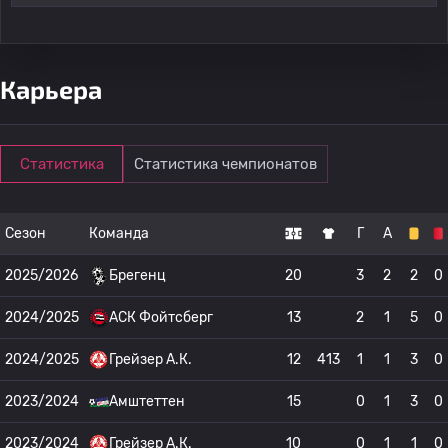
Карьера
Статистика
Статистика чемпионатов
Сезон
Команда
Г
А
2025/2026
Брегенц
20
3
2
2
0
2024/2025
АСК Фойтсберг
13
2
1
5
0
2024/2025
Грейзер А.К.
12
413
1
1
3
0
2023/2024
Амштеттен
15
0
1
3
0
2023/2024
Грейзер А.К.
10
0
1
1
0