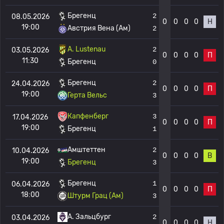
Брегенц
2
08.05.2026
0
0
0
0
Н
19:00
Австрия Вена (Ам)
2
A. Lustenau
2
03.05.2026
0
0
0
0
П
11:30
Брегенц
0
Брегенц
2
24.04.2026
0
0
0
0
П
19:00
Герта Вельс
3
Капфенберг
3
17.04.2026
0
0
0
0
П
19:00
Брегенц
1
Амштеттен
2
10.04.2026
0
0
0
0
В
19:00
Брегенц
3
Брегенц
1
06.04.2026
0
0
0
0
П
18:00
Штурм Грац (Ам)
3
A. Зальцбург
2
03.04.2026
0
0
0
0
Н