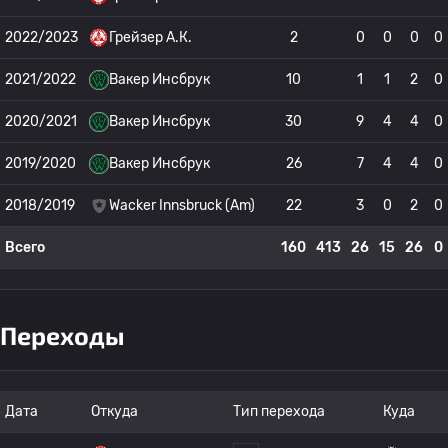
2022/2023
Грейзер А.К.
2
0
0
0
0
2021/2022
Вакер Инсбрук
10
1
1
2
0
2020/2021
Вакер Инсбрук
30
9
4
4
0
2019/2020
Вакер Инсбрук
26
7
4
4
0
2018/2019
Wacker Innsbruck (Am)
22
3
0
2
0
Всего
160
413
26
15
26
0
Переходы
Дата
Откуда
Тип перехода
Куда