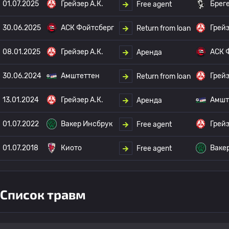
01.07.2025
Грейзер А.К.
Брег
Free agent
30.06.2025
АСК Фойтсберг
Грейз
Return from loan
08.01.2025
Грейзер А.К.
АСК 
Аренда
30.06.2024
Амштеттен
Грейз
Return from loan
13.01.2024
Грейзер А.К.
Амшт
Аренда
01.07.2022
Вакер Инсбрук
Грейз
Free agent
01.07.2018
Киото
Ваке
Free agent
Список травм