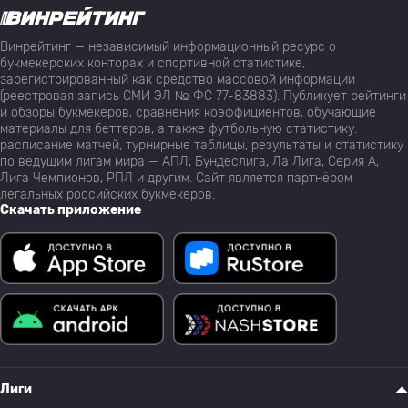
Винрейтинг — независимый информационный ресурс о
букмекерских конторах и спортивной статистике,
зарегистрированный как средство массовой информации
(реестровая запись СМИ ЭЛ № ФС 77-83883). Публикует рейтинги
и обзоры букмекеров, сравнения коэффициентов, обучающие
материалы для беттеров, а также футбольную статистику:
расписание матчей, турнирные таблицы, результаты и статистику
по ведущим лигам мира — АПЛ, Бундеслига, Ла Лига, Серия А,
Лига Чемпионов, РПЛ и другим. Сайт является партнёром
легальных российских букмекеров.
Скачать приложение
Лиги