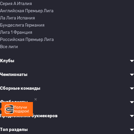
Серия A Италия
Английская Премьер Лига
Ла Лига Испания
Бундеслига Германия
Лига 1 Франция
Российская Премьер Лига
Все лиги
Клубы
Чемпионаты
Сборные команды
Футболисты
Получи
подарок!
Предложения букмекеров
Топ разделы