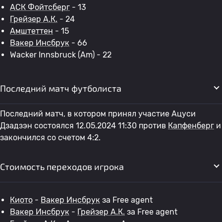
АСК Фойтсберг
- 13
Грейзер А.К.
- 24
Амштеттен
- 15
Вакер Инсбрук
- 66
Wacker Innsbruck (Am) - 22
Последний матч футболиста
Последний матч, в котором принял участие Ацуси
Дзадзэн состоялся 12.05.2024 11:30 против
Капфенберг
и
закончился со счетом 4:2.
Стоимость переходов игрока
Киото
-
Вакер Инсбрук
за Free agent
Вакер Инсбрук
-
Грейзер А.К.
за Free agent