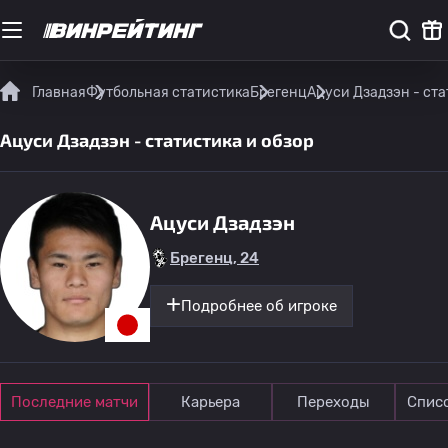
Главная
Футбольная статистика
Брегенц
Ацуси Дзадзэн - ста
Ацуси Дзадзэн - статистика и обзор
Ацуси Дзадзэн
Брегенц, 24
Подробнее об игроке
Последние матчи
Карьера
Переходы
Спис