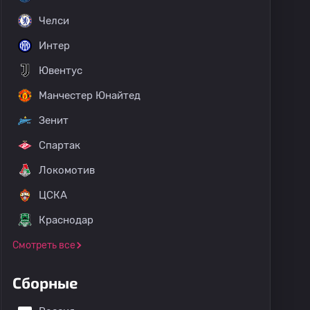
Челси
Интер
Ювентус
Манчестер Юнайтед
Зенит
Спартак
Локомотив
ЦСКА
Краснодар
Смотреть все
Сборные