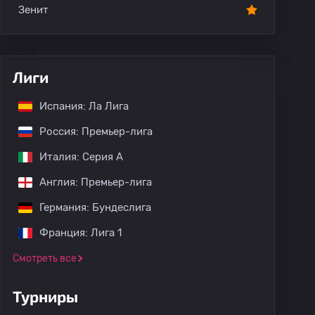
Зенит
Лиги
Испания: Ла Лига
Россия: Премьер-лига
Италия: Серия А
Англия: Премьер-лига
Германия: Бундеслига
Франция: Лига 1
Смотреть все
Турниры