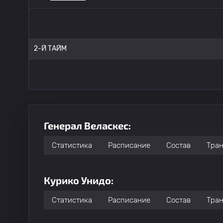
2-Й ТАЙМ
Генерал Веласкес:
Статистика
Расписание
Состав
Тра
Курико Унидо:
Статистика
Расписание
Состав
Тра