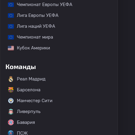
Чемпионат Европы УЕФА
Лига Европы УЕФА
Лига наций УЕФА
Чемпионат мира
Кубок Америки
Команды
Реал Мадрид
Барселона
Манчестер Сити
Ливерпуль
Бавария
ПСЖ