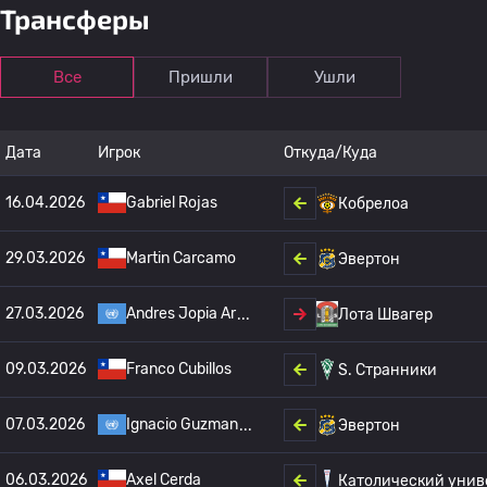
Трансферы
Все
Пришли
Ушли
Дата
Игрок
Откуда/Куда
16.04.2026
Gabriel Rojas
Кобрелоа
29.03.2026
Martin Carcamo
Эвертон
27.03.2026
Andres Jopia Ar
Лота Швагер
09.03.2026
Franco Cubillos
S. Странники
07.03.2026
Ignacio Guzman
Эвертон
06.03.2026
Axel Cerda
Католический унив