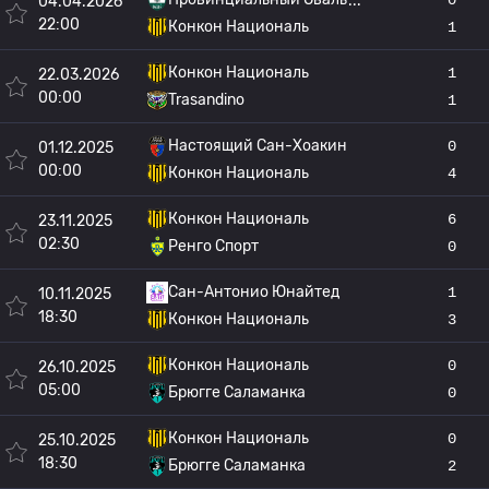
04.04.2026
22:00
Конкон Националь
1
Конкон Националь
1
22.03.2026
00:00
Trasandino
1
Настоящий Сан-Хоакин
0
01.12.2025
00:00
Конкон Националь
4
Конкон Националь
6
23.11.2025
02:30
Ренго Спорт
0
Сан-Антонио Юнайтед
1
10.11.2025
18:30
Конкон Националь
3
Конкон Националь
0
26.10.2025
05:00
Брюгге Саламанка
0
Конкон Националь
0
25.10.2025
18:30
Брюгге Саламанка
2