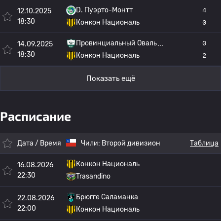
D. Пуэрто-Монтт
4
12.10.2025
18:30
Конкон Националь
0
Провинциальный Оваль
0
14.09.2025
18:30
Конкон Националь
2
Показать ещё
Расписание
Дата / Время
Чили:
Второй дивизион
Таблица
Конкон Националь
16.08.2026
22:30
Trasandino
Брюгге Саламанка
22.08.2026
22:00
Конкон Националь