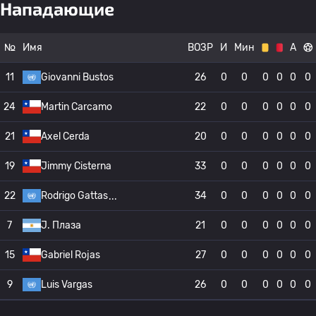
Нападающие
№
Имя
ВОЗР
И
Мин
А
11
Giovanni Bustos
26
0
0
0
0
0
0
24
Martin Carcamo
22
0
0
0
0
0
0
21
Axel Cerda
20
0
0
0
0
0
0
19
Jimmy Cisterna
33
0
0
0
0
0
0
22
Rodrigo Gattas
34
0
0
0
0
0
0
7
J. Плаза
21
0
0
0
0
0
0
15
Gabriel Rojas
27
0
0
0
0
0
0
9
Luis Vargas
26
0
0
0
0
0
0