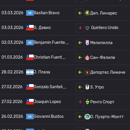
03.03.2026
Bastian Bravo
Деп. Линарес
03.03.2026
G. Дэвис
Quintero Unido
02.03.2026
Benjamin Fuente
Мелипилла
01.03.2026
Christian Fuent
Сан-Фелипе
28.02.2026
J. Плаза
Депортес Лимаче
27.02.2026
Gonzalo Santeli
S. Утро
27.02.2026
Joaquin Lopez
Ренго Спорт
26.02.2026
Giovanni Bustos
D. Пуэрто-Монтт