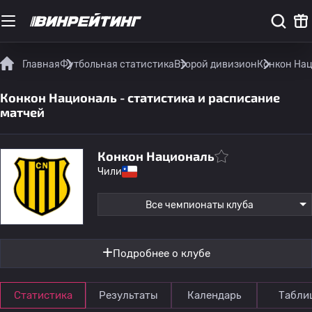
Главная
Футбольная статистика
Второй дивизион
Конкон Нац
Конкон Националь - статистика и расписание
матчей
Конкон Националь
Чили
Все чемпионаты клуба
Подробнее о клубе
Статистика
Результаты
Календарь
Табли