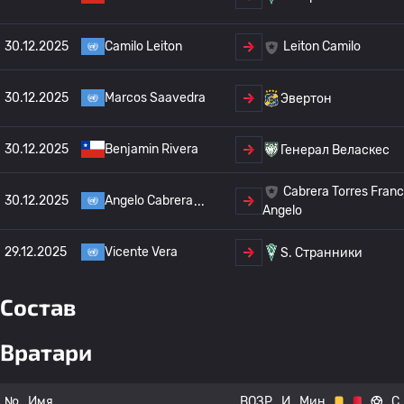
30.12.2025
Camilo Leiton
Leiton Camilo
30.12.2025
Marcos Saavedra
Эвертон
30.12.2025
Benjamin Rivera
Генерал Веласкес
Cabrera Torres Fran
30.12.2025
Angelo Cabrera
Angelo
29.12.2025
Vicente Vera
S. Странники
Состав
Вратари
№
Имя
ВОЗР
И
Мин
С