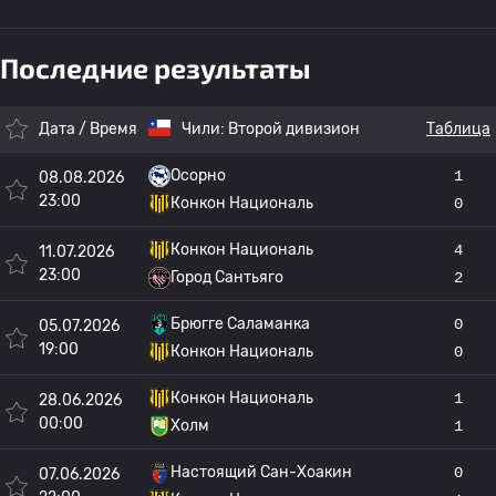
Последние результаты
Дата / Время
Чили:
Второй дивизион
Таблица
Осорно
1
08.08.2026
23:00
Конкон Националь
0
Конкон Националь
4
11.07.2026
23:00
Город Сантьяго
2
Брюгге Саламанка
0
05.07.2026
19:00
Конкон Националь
0
Конкон Националь
1
28.06.2026
00:00
Холм
1
Настоящий Сан-Хоакин
0
07.06.2026