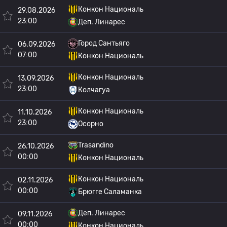
Конкон Националь
29.08.2026
23:00
Деп. Линарес
Город Сантьяго
06.09.2026
07:00
Конкон Националь
Конкон Националь
13.09.2026
23:00
Колчагуа
Конкон Националь
11.10.2026
23:00
Осорно
Trasandino
26.10.2026
00:00
Конкон Националь
Конкон Националь
02.11.2026
00:00
Брюгге Саламанка
Деп. Линарес
09.11.2026
00:00
Конкон Националь