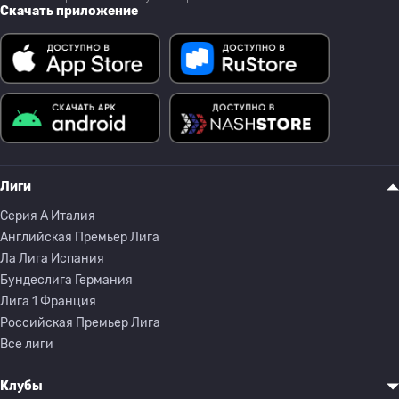
Скачать приложение
Лиги
Серия A Италия
Английская Премьер Лига
Ла Лига Испания
Бундеслига Германия
Лига 1 Франция
Российская Премьер Лига
Все лиги
Клубы