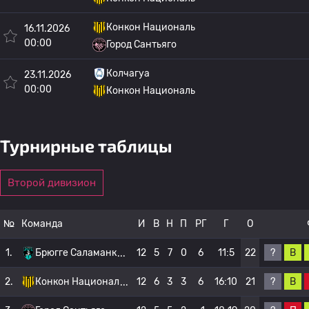
Конкон Националь
16.11.2026
00:00
Город Сантьяго
Колчагуа
23.11.2026
00:00
Конкон Националь
Турнирные таблицы
Второй дивизион
№
Команда
И
В
Н
П
РГ
Г
О
?
В
1.
Брюгге Саламанк
12
5
7
0
6
11:5
22
?
В
2.
Конкон Национал
12
6
3
3
6
16:10
21