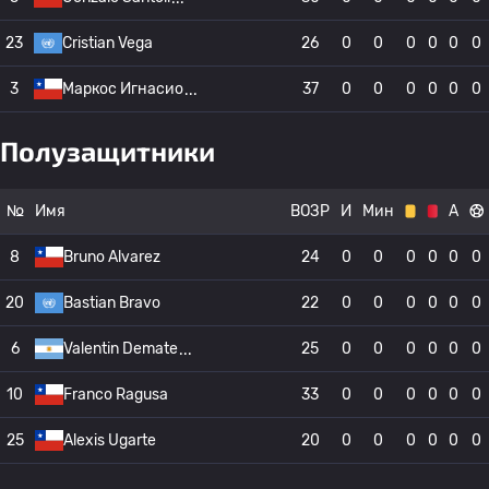
23
Cristian Vega
26
0
0
0
0
0
0
3
Маркос Игнасио
37
0
0
0
0
0
0
Полузащитники
№
Имя
ВОЗР
И
Мин
А
8
Bruno Alvarez
24
0
0
0
0
0
0
20
Bastian Bravo
22
0
0
0
0
0
0
6
Valentin Demate
25
0
0
0
0
0
0
10
Franco Ragusa
33
0
0
0
0
0
0
25
Alexis Ugarte
20
0
0
0
0
0
0