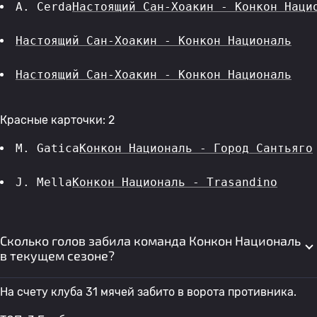
A. Cerda
Настоящий Сан-Хоакин - Конкон Наци
Настоящий Сан-Хоакин - Конкон Националь
Настоящий Сан-Хоакин - Конкон Националь
Красные карточки: 2
M. Gatica
Конкон Националь - Город Сантьяго
J. Mella
Конкон Националь - Trasandino
Сколько голов забила команда Конкон Националь
в текущем сезоне?
На счету клуба 31 мячей забито в ворота противника.