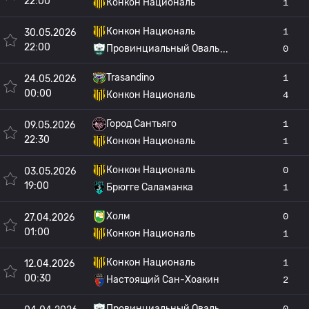
22:00
Конкон Националь
1
Конкон Националь
1
30.05.2026
22:00
Провинциальный Оваль
0
Trasandino
1
24.05.2026
00:00
Конкон Националь
4
Город Сантьяго
1
09.05.2026
22:30
Конкон Националь
1
Конкон Националь
0
03.05.2026
19:00
Брюгге Саламанка
1
Холм
0
27.04.2026
01:00
Конкон Националь
1
Конкон Националь
1
12.04.2026
00:30
Настоящий Сан-Хоакин
2
Провинциальный Оваль
0