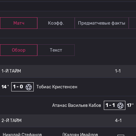
Матч
Коэфф.
Предматчевые факты
Обзор
Текст
1-Й ТАЙМ
1-1
1 - 0
14 '
Тобиас Кристенсен
1 - 1
Атанас Васильев Кабов
17 '
2-Й ТАЙМ
4-1
Николай Стефанов
(Калоян Ивайлов