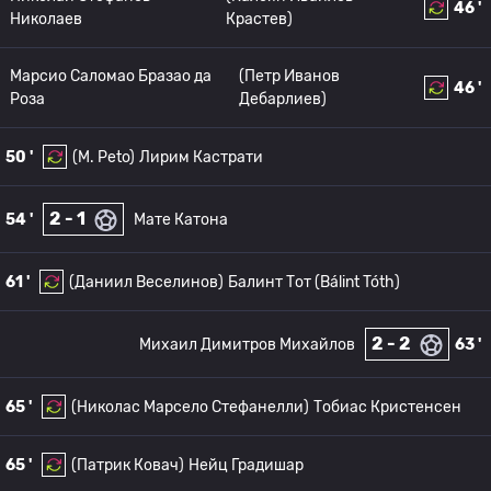
46 '
Николаев
Крастев)
Марсио Саломао Бразао да
(Петр Иванов
46 '
Роза
Дебарлиев)
50 '
(M. Peto)
Лирим Кастрати
2 - 1
54 '
Мате Катона
61 '
(Даниил Веселинов)
Балинт Тот (Bálint Tóth)
2 - 2
Михаил Димитров Михайлов
63 '
65 '
(Николас Марсело Стефанелли)
Тобиас Кристенсен
65 '
(Патрик Ковач)
Нейц Градишар