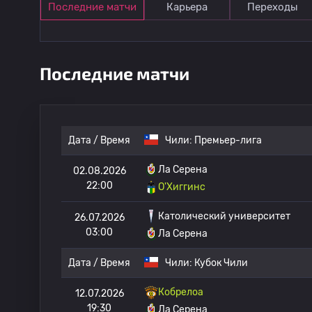
Последние матчи
Карьера
Переходы
Последние матчи
Дата / Время
Чили:
Премьер-лига
Ла Серена
02.08.2026
22:00
О'Хиггинс
Католический университет
26.07.2026
03:00
Ла Серена
Дата / Время
Чили:
Кубок Чили
Кобрелоа
12.07.2026
19:30
Ла Серена