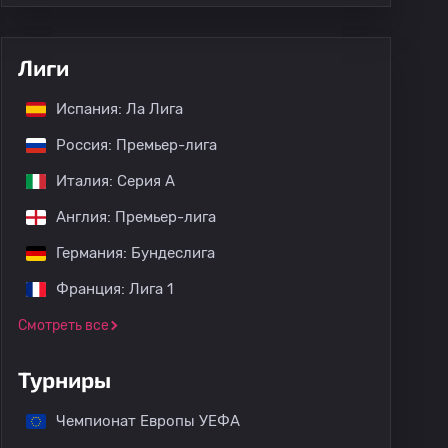
Лиги
Испания: Ла Лига
Россия: Премьер-лига
Италия: Серия А
Англия: Премьер-лига
Германия: Бундеслига
Франция: Лига 1
Смотреть все
Турниры
Чемпионат Европы УЕФА