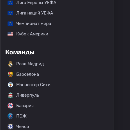
Лига Европы УЕФА
Лига наций УЕФА
Чемпионат мира
Кубок Америки
Команды
Реал Мадрид
Барселона
Манчестер Сити
Ливерпуль
Бавария
ПСЖ
Челси