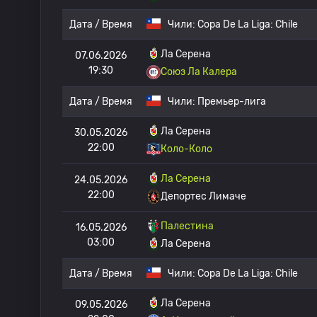
Дата / Время
Чили:
Copa De La Liga: Chile
Ла Серена
07.06.2026
19:30
Союз Ла Калера
Дата / Время
Чили:
Премьер-лига
Ла Серена
30.05.2026
22:00
Коло-Коло
Ла Серена
24.05.2026
22:00
Депортес Лимаче
Палестина
16.05.2026
03:00
Ла Серена
Дата / Время
Чили:
Copa De La Liga: Chile
Ла Серена
09.05.2026