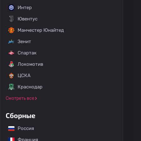
Интер
Ювентус
Манчестер Юнайтед
Зенит
Спартак
Локомотив
ЦСКА
Краснодар
Смотреть все
Сборные
Россия
Франция