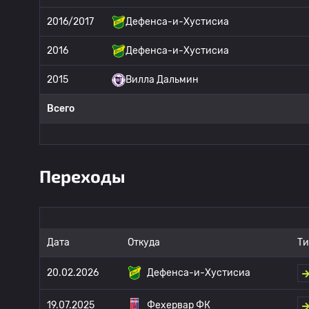
2016/2017
Дефенса-и-Хустисиа
2016
Дефенса-и-Хустисиа
2015
Вилла Дальмин
Всего
Переходы
Дата
Откуда
Ти
20.02.2026
Дефенса-и-Хустисиа
19.07.2025
Фехервар ФК