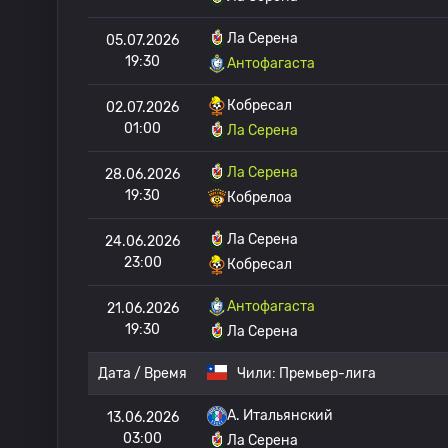
Ла Серена
05.07.2026
19:30
Антофагаста
Кобресал
02.07.2026
01:00
Ла Серена
Ла Серена
28.06.2026
19:30
Кобрелоа
Ла Серена
24.06.2026
23:00
Кобресал
Антофагаста
21.06.2026
19:30
Ла Серена
Дата / Время
Чили:
Премьер-лига
A. Итальянский
13.06.2026
03:00
Ла Серена