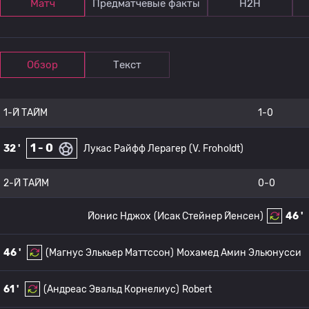
Матч
Предматчевые факты
Н2Н
Обзор
Текст
1-Й ТАЙМ
1-0
1 - 0
32 '
Лукас Райфф Лерагер
(V. Froholdt)
2-Й ТАЙМ
0-0
Йонис Нджох
(Исак Стейнер Йенсен)
46 '
46 '
(Магнус Элькьер Маттссон)
Мохамед Амин Эльюнусси
61 '
(Андреас Эвальд Корнелиус)
Robert