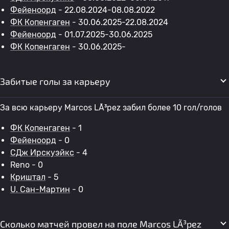
Фейеноорд
- 22.08.2024-08.08.2022
ФК Копенгаген
- 30.06.2025-22.08.2024
Фейеноорд
- 01.07.2025-30.06.2025
ФК Копенгаген
- 30.06.2025-
Забитые голы за карьеру
За всю карьеру Marcos LÃ³pez забил более 10 гол/голов
ФК Копенгаген
- 1
Фейеноорд
- 0
СДж Ирскуэйкс
- 4
Reno - 0
Криштал
- 5
U. Сан-Мартин
- 0
Сколько матчей провел на поле Marcos LÃ³pez