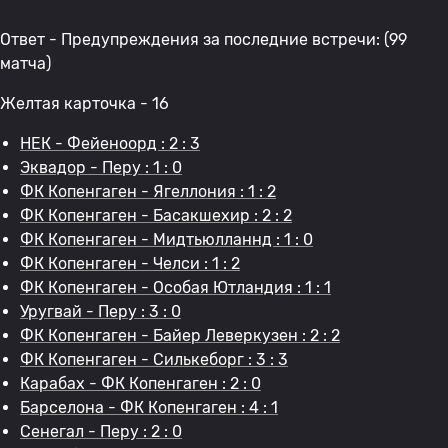
Ответ - Предупреждения за последние встречи: (99
матча)
Желтая карточка - 16
НЕК - Фейеноорд : 2 : 3
Эквадор - Перу : 1 : 0
ФК Копенгаген - Ягеллония : 1 : 2
ФК Копенгаген - Басакшехир : 2 : 2
ФК Копенгаген - Мидтьюлланнд : 1 : 0
ФК Копенгаген - Челси : 1 : 2
ФК Копенгаген - Особая Ютландия : 1 : 1
Уругвай - Перу : 3 : 0
ФК Копенгаген - Байер Леверкузен : 2 : 2
ФК Копенгаген - Силькеборг : 3 : 3
Карабах - ФК Копенгаген : 2 : 0
Барселона - ФК Копенгаген : 4 : 1
Сенегал - Перу : 2 : 0