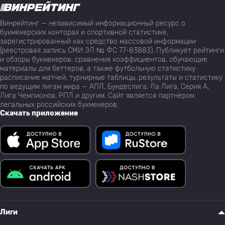
Винрейтинг — независимый информационный ресурс о
букмекерских конторах и спортивной статистике,
зарегистрированный как средство массовой информации
(реестровая запись СМИ ЭЛ № ФС 77-83883). Публикует рейтинги
и обзоры букмекеров, сравнения коэффициентов, обучающие
материалы для беттеров, а также футбольную статистику:
расписание матчей, турнирные таблицы, результаты и статистику
по ведущим лигам мира — АПЛ, Бундеслига, Ла Лига, Серия А,
Лига Чемпионов, РПЛ и другим. Сайт является партнёром
легальных российских букмекеров.
Скачать приложение
Лиги