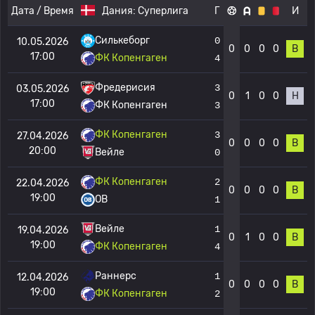
Дата / Время
Дания:
Суперлига
Г
И
Силькеборг
0
10.05.2026
0
0
0
0
В
17:00
ФК Копенгаген
4
Фредерисия
3
03.05.2026
0
1
0
0
Н
17:00
ФК Копенгаген
3
ФК Копенгаген
3
27.04.2026
0
0
0
0
В
20:00
Вейле
0
ФК Копенгаген
2
22.04.2026
0
0
0
0
В
19:00
OB
1
Вейле
1
19.04.2026
0
1
0
0
В
19:00
ФК Копенгаген
4
Раннерс
1
12.04.2026
0
0
0
0
В
19:00
ФК Копенгаген
2