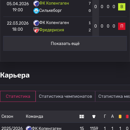
ФК Копенгаген
7
05.04.2026
0
0
0
0
В
19:00
Силькеборг
0
ФК Копенгаген
1
22.03.2026
0
0
0
0
П
18:00
Фредерисия
2
Показать ещё
Карьера
Статистика
Статистика чемпионатов
Статистика м
Сезон
Команда
Г
А
2025/2026
ФК Копенгаген
15
1159
1
1
1
0