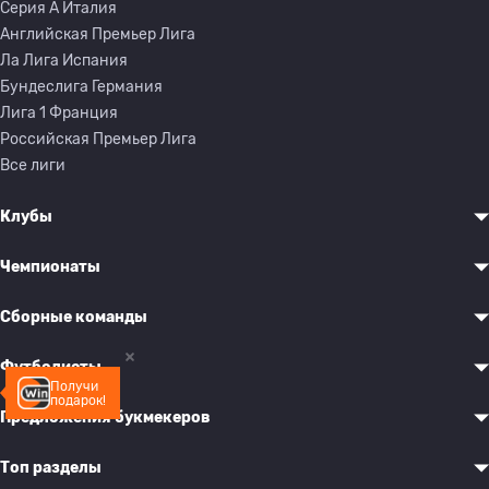
Серия A Италия
Английская Премьер Лига
Ла Лига Испания
Бундеслига Германия
Лига 1 Франция
Российская Премьер Лига
Все лиги
Клубы
Чемпионаты
Сборные команды
Футболисты
Получи
подарок!
Предложения букмекеров
Топ разделы