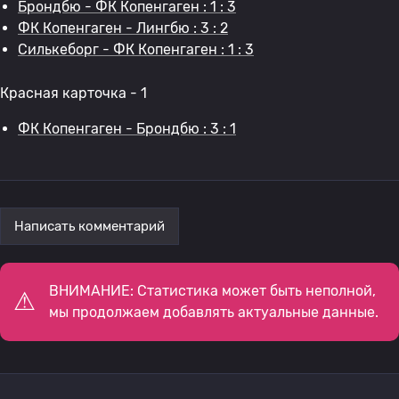
Брондбю - ФК Копенгаген : 1 : 3
ФК Копенгаген - Лингбю : 3 : 2
Силькеборг - ФК Копенгаген : 1 : 3
Красная карточка - 1
ФК Копенгаген - Брондбю : 3 : 1
Написать комментарий
ВНИМАНИЕ: Статистика может быть неполной,
мы продолжаем добавлять актуальные данные.