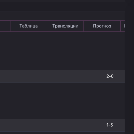
Таблица
Трансляции
Прогноз
Ком
2-0
1-3