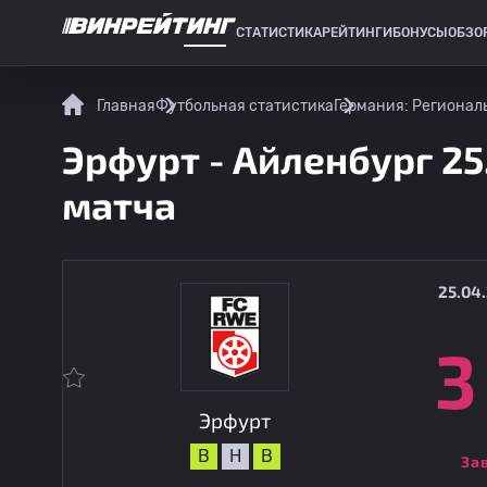
СТАТИСТИКА
РЕЙТИНГИ
БОНУСЫ
ОБЗО
СПОРТИВНАЯ СТАТИСТИКА
Главная
Футбольная статистика
Германия: Регионал
Эрфурт - Айленбург 25
матча
25.04.
3
Эрфурт
В
Н
В
За