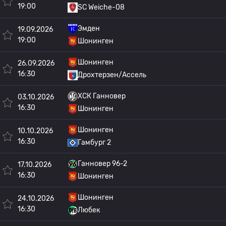
19:00
SC Weiche-08
Эмден
19.09.2026
19:00
Шонинген
Шонинген
26.09.2026
16:30
Дрохтерзен/Ассель
ХСК Ганновер
03.10.2026
16:30
Шонинген
Шонинген
10.10.2026
16:30
Гамбург 2
Ганновер 96-2
17.10.2026
16:30
Шонинген
Шонинген
24.10.2026
16:30
Любек