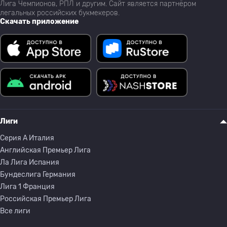
Лига Чемпионов, РПЛ и другим. Сайт является партнёром
легальных российских букмекеров.
Скачать приложение
Лиги
Серия A Италия
Английская Премьер Лига
Ла Лига Испания
Бундеслига Германия
Лига 1 Франция
Российская Премьер Лига
Все лиги