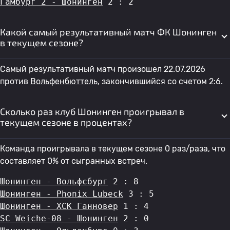
Гамбург 2 - Шонинген
 2 : 2
Какой самый результативный матч ФК Шонинген
в текущем сезоне?
Самый результативный матч произошел 22.07.2026
против
Вольфенбюттель
, закончившийся со счетом 2:6.
Сколько раз клуб Шонинген проигрывал в
текущем сезоне в процентах?
Команда проигрывала в текущем сезоне 0 раз/раза, что
составляет 0% от сыгранных встреч.
Шонинген - Вольфсбург
 2 : 8
Шонинген - Phonix Lubeck
 3 : 5
Шонинген - ХСК Ганновер
 1 : 4
SC Weiche-08 - Шонинген
 2 : 0