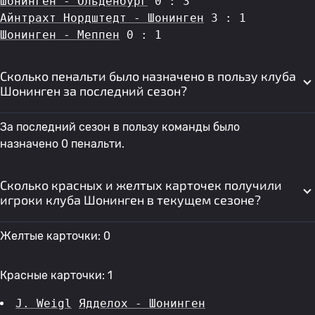
Шонинген - Ольденбург
 0 : 3
Айнтрахт Нордштедт - Шонинген
 3 : 1
Шонинген - Меппен
 0 : 1
Сколько пенальти было назначено в пользу клуба
Шонинген за последний сезон?
За последний сезон в пользу команды было
назначено 0 пенальти.
Сколько красных и желтых карточек получили
игроки клуба Шонинген в текущем сезоне?
Желтые карточки: 0
Красные карточки: 1
J. Weigl
Ядделох - Шонинген