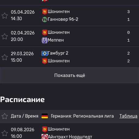
Шонинген
3
05.04.2026
14:30
Ганновер 96-2
1
Шонинген
0
02.04.2026
20:00
Меппен
1
Гамбург 2
2
29.03.2026
15:00
Шонинген
2
Показать ещё
Расписание
Дата / Время
Германия:
Региональная лига
Таблица
Шонинген
09.08.2026
16:00
Айнтрахт Нордштедт