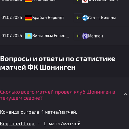
01.07.2025
Брайан Берендт
Статт. Кикеры
01.07.2025
Вильгельм Евсее
Меппен
Вопросы и ответы по статистике
матчей ФК Шонинген
Сколько всего матчей провел клуб Шонинген в
текущем сезоне?
Команда сыграла 1 матча/матчей.
Regionalliga
 - 1 матч/матчей