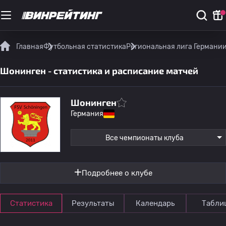
Главная
Футбольная статистика
Региональная лига Германи
Шонинген - статистика и расписание матчей
Шонинген
Германия
Все чемпионаты клуба
Подробнее о клубе
Статистика
Результаты
Календарь
Табли