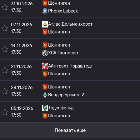
Шонинген
31.10.2026
17:30
Phonix Lubeck
Атлас Дельменхорст
07.11.2026
17:30
Шонинген
Шонинген
14.11.2026
17:30
ХСК Ганновер
Айнтрахт Нордштедт
21.11.2026
17:30
Шонинген
Шонинген
28.11.2026
17:30
Вердер Бремен 2
Тодесфельд
05.12.2026
17:30
Шонинген
Показать ещё