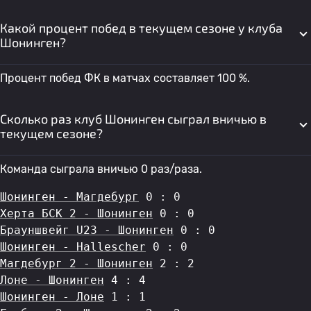
Какой процент побед в текущем сезоне у клуба
Шонинген?
Процент побед ФК в матчах составляет 100 %.
Сколько раз клуб Шонинген сыграл вничью в
текущем сезоне?
Команда сыграла вничью 0 раз/раза.
Шонинген - Магдебург
 0 : 0
Херта БСК 2 - Шонинген
 0 : 0
Брауншвейг U23 - Шонинген
 0 : 0
Шонинген - Hallescher
 0 : 0
Магдебург 2 - Шонинген
 2 : 2
Лоне - Шонинген
 4 : 4
Шонинген - Лоне
 1 : 1