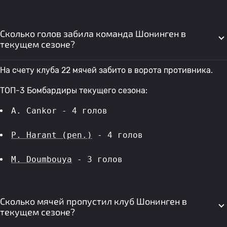
Сколько голов забила команда Шонинген в
текущем сезоне?
На счету клуба 22 мячей забито в ворота противника.
ТОП-3 Бомбардиры текущего сезона:
A. Cankor - 4 голов 
P. Harant (pen.)
 - 4 голов 
M. Doumbouya
 - 3 голов 
Сколько мячей пропустил клуб Шонинген в
текущем сезоне?