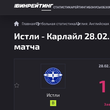
СТАТИСТИКА
РЕЙТИНГИ
БОНУСЫ
ОБЗО
СПОРТИВНАЯ СТАТИСТИКА
Главная
Футбольная статистика
Англия: Английская
Истли - Карлайл 28.02
матча
28.02.
1
Истли
В
За