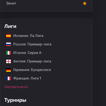
Зенит
Лиги
Испания: Ла Лига
Россия: Премьер-лига
Италия: Серия А
Англия: Премьер-лига
Германия: Бундеслига
Франция: Лига 1
Смотреть все
Турниры