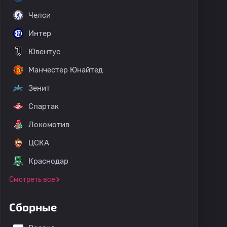
Челси
Интер
Ювентус
Манчестер Юнайтед
Зенит
Спартак
Локомотив
ЦСКА
Краснодар
Смотреть все
Сборные