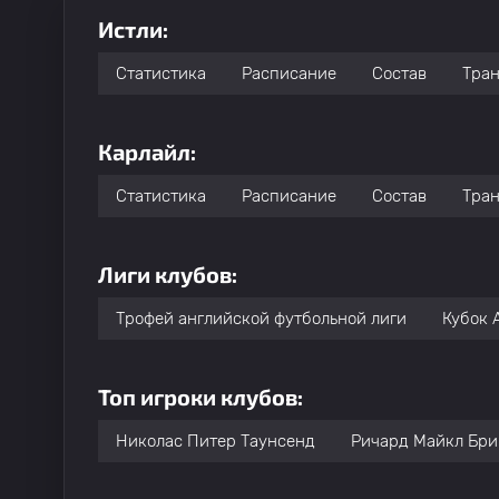
Истли:
Статистика
Расписание
Состав
Тра
Карлайл:
Статистика
Расписание
Состав
Тра
Лиги клубов:
Трофей английской футбольной лиги
Кубок 
Топ игроки клубов:
Николас Питер Таунсенд
Ричард Майкл Бр