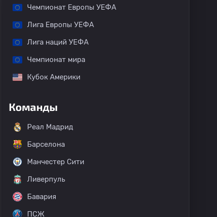
Чемпионат Европы УЕФА
Лига Европы УЕФА
Лига наций УЕФА
Чемпионат мира
Кубок Америки
Команды
Реал Мадрид
щеские матчи
Барселона
Манчестер Сити
Ливерпуль
Бавария
ПСЖ