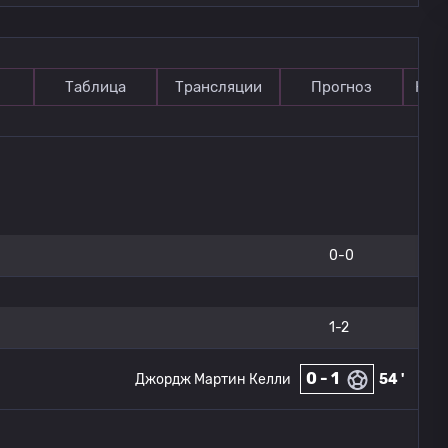
Таблица
Трансляции
Прогноз
Ком
0-0
1-2
0 - 1
Джордж Мартин Келли
54 '