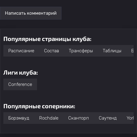
Написать комментарий
Популярные страницы клуба:
Расписание
Состав
Трансферы
Таблицы
Бо
Лиги клуба:
Conference
Популярные соперники:
Борэмвуд
Rochdale
Сканторп
Саутенд
York 