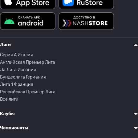
Лиги
Серия A Италия
Английская Премьер Лига
Ла Лига Испания
Бундеслига Германия
Лига 1 Франция
Российская Премьер Лига
Все лиги
Клубы
Чемпионаты