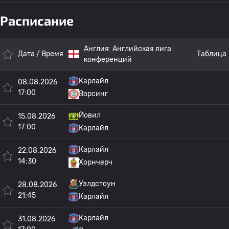
Расписание
Англия:
Английская лига
Дата / Время
Таблица
конференций
Карлайл
08.08.2026
17:00
Ворсинг
Йовил
15.08.2026
17:00
Карлайл
Карлайл
22.08.2026
14:30
Хорнчерч
Уэлдстоун
28.08.2026
21:45
Карлайл
Карлайл
31.08.2026