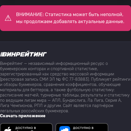
ВНИМАНИЕ: Статистика может быть неполной,
мы продолжаем добавлять актуальные данные.
Винрейтинг — независимый информационный ресурс о
букмекерских конторах и спортивной статистике,
зарегистрированный как средство массовой информации
(реестровая запись СМИ ЭЛ № ФС 77-83883). Публикует рейтинги
и обзоры букмекеров, сравнения коэффициентов, обучающие
материалы для беттеров, а также футбольную статистику:
расписание матчей, турнирные таблицы, результаты и статистику
по ведущим лигам мира — АПЛ, Бундеслига, Ла Лига, Серия А,
Лига Чемпионов, РПЛ и другим. Сайт является партнёром
легальных российских букмекеров.
Скачать приложение