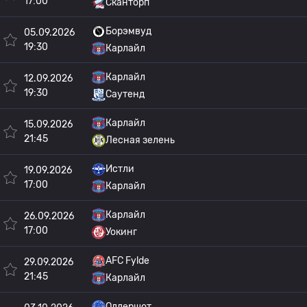
17:00
Сканторп
Борэмвуд
05.09.2026
19:30
Карлайл
Карлайл
12.09.2026
19:30
Саутенд
Карлайл
15.09.2026
21:45
Лесная зелень
Истли
19.09.2026
17:00
Карлайл
Карлайл
26.09.2026
17:00
Уокинг
AFC Fylde
29.09.2026
21:45
Карлайл
Олдершот