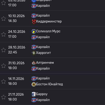
03.10.2026
17:00
Карлайл
Карлайл
10.10.2026
14:30
Киддерминстер
Солихалл Мурс
24.10.2026
17:00
Карлайл
Карлайл
28.10.2026
22:45
Харрогит
Алтринчем
31.10.2026
18:00
Карлайл
Карлайл
14.11.2026
18:00
Бостон Юнайтед
Барроу
21.11.2026
18:00
Карлайл