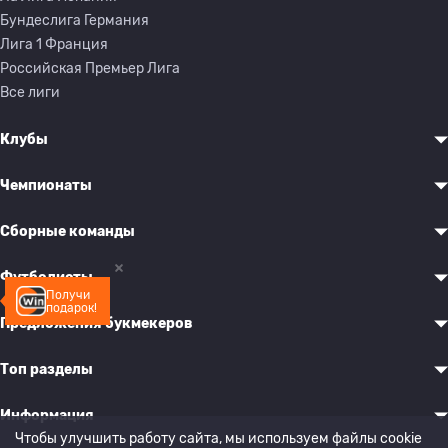
Бундеслига Германия
Лига 1 Франция
Российская Премьер Лига
Все лиги
Клубы
Чемпионаты
Сборные команды
Футболисты
Получи
подарок!
Предложения букмекеров
Топ разделы
Информация
Чтобы улучшить работу сайта, мы используем файлы cookie