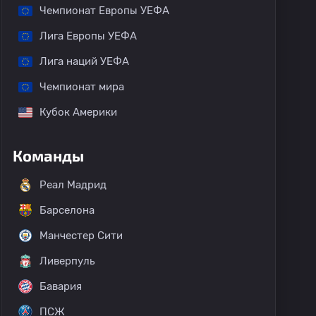
Чемпионат Европы УЕФА
Лига Европы УЕФА
Лига наций УЕФА
Чемпионат мира
Кубок Америки
Команды
Реал Мадрид
Барселона
Манчестер Сити
Ливерпуль
Бавария
ПСЖ