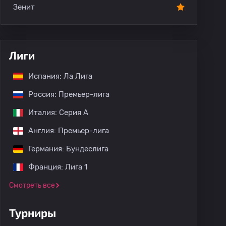
Зенит
Лиги
Испания: Ла Лига
Россия: Премьер-лига
Италия: Серия А
Англия: Премьер-лига
Германия: Бундеслига
Франция: Лига 1
Смотреть все
Турниры