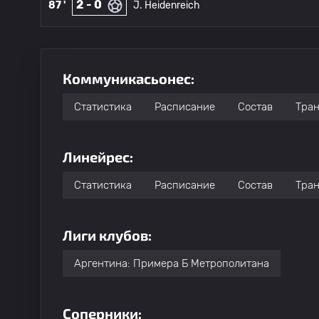
2 - 0
87 '
J. Heidenreich
Коммуникасьонес:
Статистика
Расписание
Состав
Тра
Линейрес:
Статистика
Расписание
Состав
Тра
Лиги клубов:
Аргентина: Примера Б Метрополитана
Соперники: