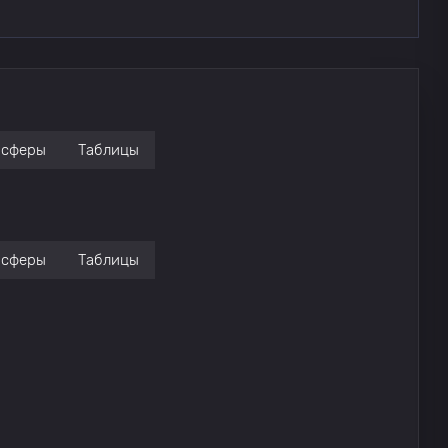
нсферы
Таблицы
нсферы
Таблицы