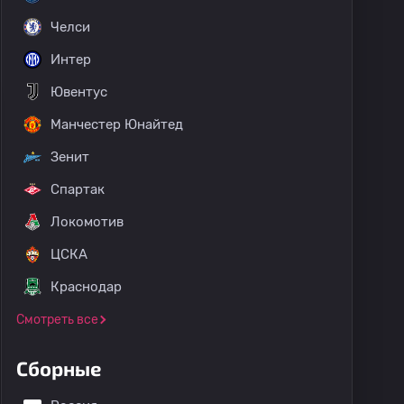
Челси
Интер
Ювентус
Манчестер Юнайтед
Зенит
Спартак
Локомотив
ЦСКА
Краснодар
Смотреть все
Сборные