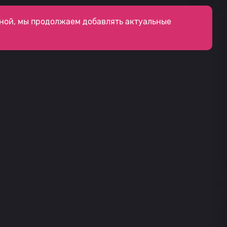
ной, мы продолжаем добавлять актуальные