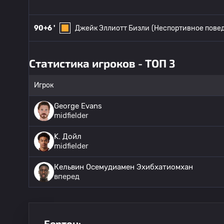
90+6 '
Джейк Эллиотт Бизли
(Неспортивное пове
Статистика игроков - ТОП 3
Игрок
George Evans
midfielder
K. Дойл
midfielder
Кельвин Осемудиамен Эхибхатиомхан
вперед
Бертон: