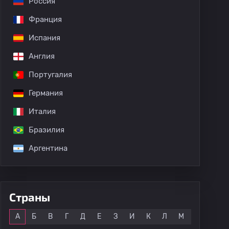
Россия
Франция
Испания
Англия
Португалия
Германия
Италия
Бразилия
Аргентина
Страны
Все
А
Б
В
Г
Д
Е
З
И
К
Л
М
Н
О