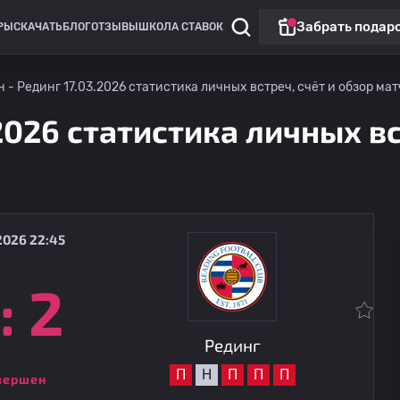
Забрать подар
РЫ
СКАЧАТЬ
БЛОГ
ОТЗЫВЫ
ШКОЛА СТАВОК
 - Рединг 17.03.2026 статистика личных встреч, счёт и обзор мат
2026 статистика личных вс
2026 22:45
:
2
Кубок английской Лиги
Бромлей
08.08
17:00
Рединг
Рединг
П
Н
П
П
П
вершен