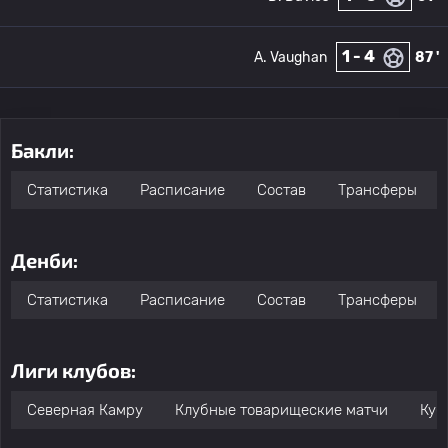
1 - 4
A. Vaughan
87 '
Бакли:
Статистика
Расписание
Состав
Трансферы
Денби:
Статистика
Расписание
Состав
Трансферы
Лиги клубов:
Северная Камру
Клубные товарищеские матчи
Куб