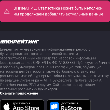
ВНИМАНИЕ: Статистика может быть неполной,
мы продолжаем добавлять актуальные данные.
Винрейтинг — независимый информационный ресурс о
букмекерских конторах и спортивной статистике,
зарегистрированный как средство массовой информации
(реестровая запись СМИ ЭЛ № ФС 77-83883). Публикует рейтинги
и обзоры букмекеров, сравнения коэффициентов, обучающие
материалы для беттеров, а также футбольную статистику:
расписание матчей, турнирные таблицы, результаты и статистику
по ведущим лигам мира — АПЛ, Бундеслига, Ла Лига, Серия А,
Лига Чемпионов, РПЛ и другим. Сайт является партнёром
легальных российских букмекеров.
Скачать приложение