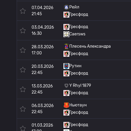
Рейл
07.04.2026
21:45
Гресфорд
Гресфорд
03.04.2026
16:30
Caersws
Плесень Александра
28.03.2026
17:00
Гресфорд
Рутин
20.03.2026
22:45
Гресфорд
Y Rhyl 1879
13.03.2026
22:45
Гресфорд
Ньютаун
06.03.2026
22:45
Гресфорд
Гресфорд
01.03.2026