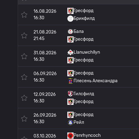
Гресфорд
16.08.2026
16:30
Брикфилд
Бала
21.08.2026
21:45
Гресфорд
Llanuwchllyn
31.08.2026
16:30
Гресфорд
Гресфорд
06.09.2026
16:30
Плесень Александра
Гилсфилд
12.09.2026
16:30
Гресфорд
Гресфорд
26.09.2026
16:30
Рейл
Penrhyncoch
03.10.2026