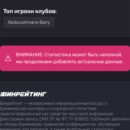
Топ игроки клубов:
Abdourahmane Barry
ВНИМАНИЕ: Статистика может быть неполной,
мы продолжаем добавлять актуальные данные.
Винрейтинг — независимый информационный ресурс о
букмекерских конторах и спортивной статистике,
зарегистрированный как средство массовой информации
(реестровая запись СМИ ЭЛ № ФС 77-83883). Публикует рейтинги
и обзоры букмекеров, сравнения коэффициентов, обучающие
материалы для беттеров, а также футбольную статистику: