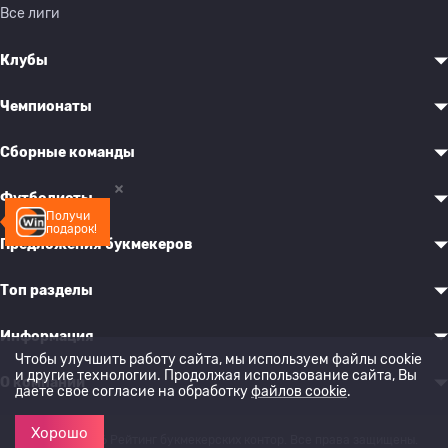
Все лиги
Клубы
Чемпионаты
Сборные команды
Футболисты
Получи
подарок!
Предложения букмекеров
Топ разделы
Информация
Чтобы улучшить работу сайта, мы используем файлы cookie
и другие технологии. Продолжая использование сайта, Вы
О компании
даете свое согласие на обработку
файлов cookie
.
Хорошо
© 2022-2026 Рейтинг букмекерских контор. Все права защищены.