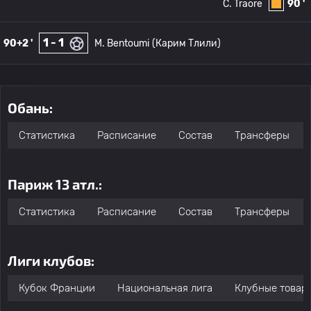
C. Traore
90 '
1 - 1
90+2 '
M. Bentoumi
(Карим Тлили)
Обань:
Статистика
Расписание
Состав
Трансферы
Париж 13 атл.:
Статистика
Расписание
Состав
Трансферы
Лиги клубов:
Кубок Франции
Национальная лига
Клубные товар