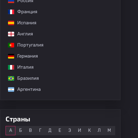
Россия
Франция
Испания
Англия
Португалия
Германия
Италия
Бразилия
Аргентина
Страны
Все
А
Б
В
Г
Д
Е
З
И
К
Л
М
Н
О