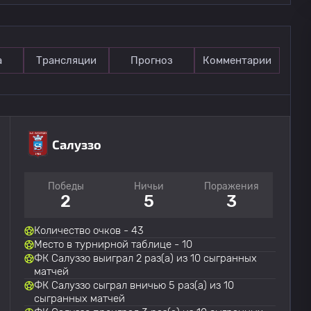
а
Трансляции
Прогноз
Комментарии
Салуззо
Победы
Ничьи
Поражения
2
5
3
Количество очков - 43
Место в турнирной таблице - 10
ФК Салуззо выиграл 2 раз(а) из 10 сыгранных
матчей
ФК Салуззо сыграл вничью 5 раз(а) из 10
сыгранных матчей