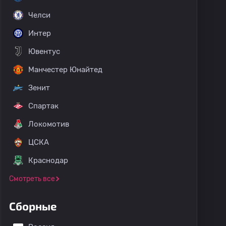
Челси
Интер
Ювентус
Манчестер Юнайтед
Зенит
Спартак
Локомотив
ЦСКА
Краснодар
Смотреть все
Сборные