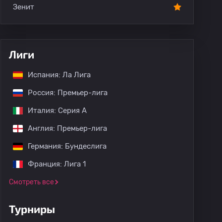
Зенит
Лиги
Испания: Ла Лига
Россия: Премьер-лига
Италия: Серия А
Англия: Премьер-лига
Германия: Бундеслига
Франция: Лига 1
Смотреть все
Турниры