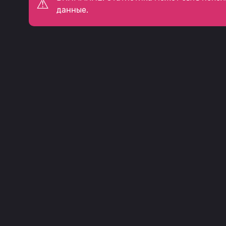
данные.