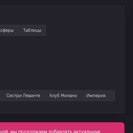
нсферы
Таблицы
Сестри Леванте
Клуб Милано
Империя
Санреме
ной, мы продолжаем добавлять актуальные