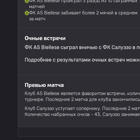
ФК AS Biellese проиграл 3 раз(а) из 10 сыгранных
матчей
ФК AS Biellese забивает более 2 мячей в среднем
за матч
Очные встречи
ФК AS Biellese сыграл вничью с ФК Салуззо в
Подробнее с результатами очных встреч можн
Превью матча
Клуб AS Biellese является фаворитом встречи, коли
турнире. Последние 2 матча для клуба закончилис
Клуб Салуззо уступает сопернику. Последние 2 мат
Количество набранных очков - 43, Салуззо занимае