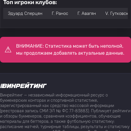
Топ игроки клубов:
Эдуард Сперцян
Г. Ранос
Г. Авагян
V. Гутковск
ВНИМАНИЕ: Статистика может быть неполной,
мы продолжаем добавлять актуальные данные.
Винрейтинг — независимый информационный ресурс о
букмекерских конторах и спортивной статистике,
зарегистрированный как средство массовой информации
(реестровая запись СМИ ЭЛ № ФС 77-83883). Публикует рейтинги
и обзоры букмекеров, сравнения коэффициентов, обучающие
материалы для беттеров, а также футбольную статистику:
расписание матчей, турнирные таблицы, результаты и статистику