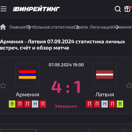
Главная
Футбольная статистика
Европа: Лига наций
Армения 
Армения - Латвия 07.09.2024 статистика личных
встреч, счёт и обзор матча
07.09.2024 19:00
4
:
1
Армения
Латвия
В
П
П
Н
П
П
П
Н
П
В
Завершен