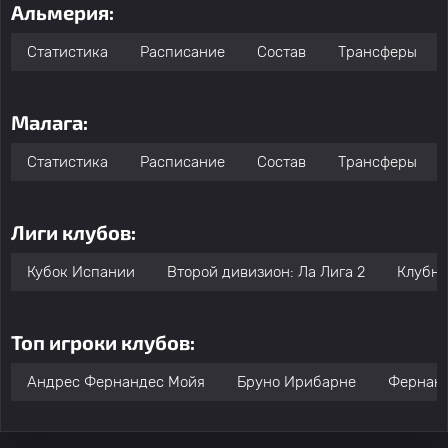
Альмерия:
Статистика
Расписание
Состав
Трансферы
Малага:
Статистика
Расписание
Состав
Трансферы
Лиги клубов:
Кубок Испании
Второй дивизион: Ла Лига 2
Клубны
Топ игроки клубов:
Андрес Фернандес Мойя
Бруно Ирибарне
Фернанд