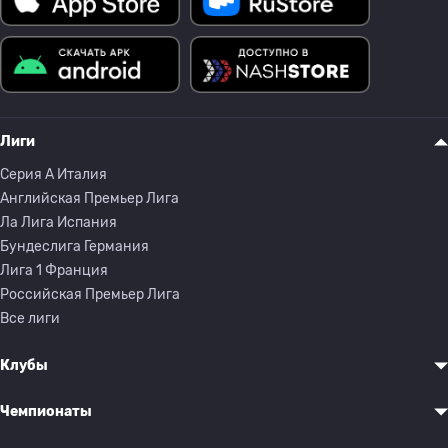
Лиги
Серия A Италия
Английская Премьер Лига
Ла Лига Испания
Бундеслига Германия
Лига 1 Франция
Российская Премьер Лига
Все лиги
Клубы
Чемпионаты