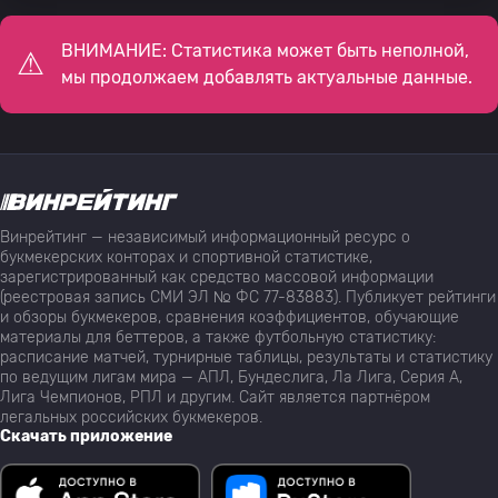
ВНИМАНИЕ: Статистика может быть неполной,
мы продолжаем добавлять актуальные данные.
Винрейтинг — независимый информационный ресурс о
букмекерских конторах и спортивной статистике,
зарегистрированный как средство массовой информации
(реестровая запись СМИ ЭЛ № ФС 77-83883). Публикует рейтинги
и обзоры букмекеров, сравнения коэффициентов, обучающие
материалы для беттеров, а также футбольную статистику:
расписание матчей, турнирные таблицы, результаты и статистику
по ведущим лигам мира — АПЛ, Бундеслига, Ла Лига, Серия А,
Лига Чемпионов, РПЛ и другим. Сайт является партнёром
легальных российских букмекеров.
Скачать приложение