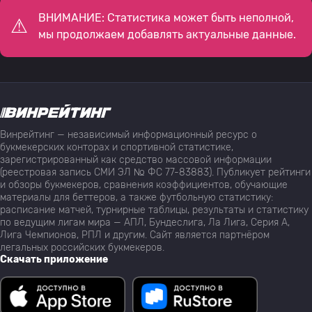
ВНИМАНИЕ: Статистика может быть неполной,
мы продолжаем добавлять актуальные данные.
Винрейтинг — независимый информационный ресурс о
букмекерских конторах и спортивной статистике,
зарегистрированный как средство массовой информации
(реестровая запись СМИ ЭЛ № ФС 77-83883). Публикует рейтинги
и обзоры букмекеров, сравнения коэффициентов, обучающие
материалы для беттеров, а также футбольную статистику:
расписание матчей, турнирные таблицы, результаты и статистику
по ведущим лигам мира — АПЛ, Бундеслига, Ла Лига, Серия А,
Лига Чемпионов, РПЛ и другим. Сайт является партнёром
легальных российских букмекеров.
Скачать приложение