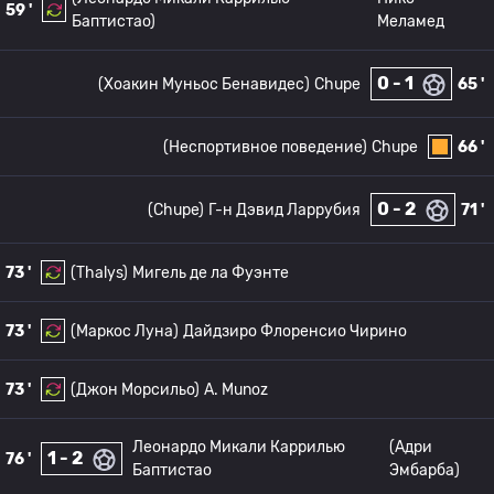
59 '
Баптистао)
Меламед
0 - 1
(Хоакин Муньос Бенавидес)
Chupe
65 '
(Неспортивное поведение)
Chupe
66 '
0 - 2
(Chupe)
Г-н Дэвид Ларрубия
71 '
73 '
(Thalys)
Мигель де ла Фуэнте
73 '
(Маркос Луна)
Дайдзиро Флоренсио Чирино
73 '
(Джон Морсильо)
A. Munoz
Леонардо Микали Каррилью
(Адри
1 - 2
76 '
Баптистао
Эмбарба)