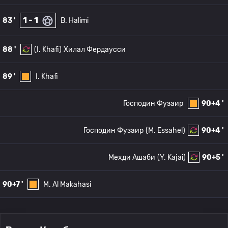
1 - 1
83 '
B. Halimi
88 '
(I. Khafi)
Хилал Фердаусси
89 '
I. Khafi
Господин Фузаир
90+4 '
Господин Фузаир
(M. Essahel)
90+4 '
Мехди Ашаби
(Y. Kajai)
90+5 '
90+7 '
M. Al Makahasi