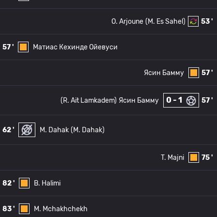
O. Arjoune
(M. Es Sahel)
53 '
57 '
Матиас Кехинде Ойевуси
Ясин Бамму
57 '
0 - 1
(R. Ait Lamkadem)
Ясин Бамму
57 '
62 '
M. Dahak
(M. Dahak)
T. Majni
75 '
82 '
B. Halimi
83 '
M. Mchakhchekh