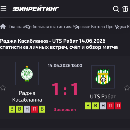
Главная
Футбольная статистика
Марокко: Ботола Про
Раджа К
Раджа Касабланка - UTS Рабат 14.06.2026
статистика личных встреч, счёт и обзор матча
14.06.2026 18:00
1
:
1
Раджа
UTS Рабат
Касабланка
В
В
Н
П
П
В
В
Н
П
В
Завершен