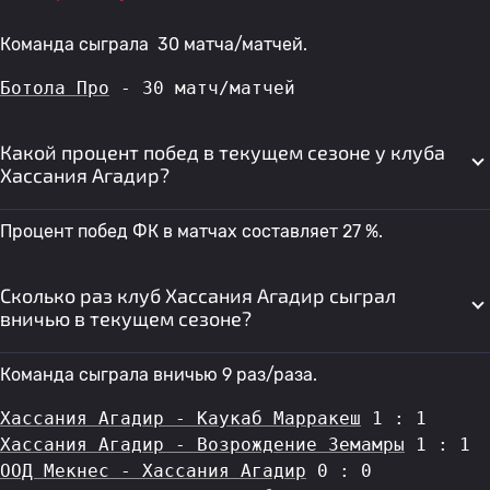
Команда сыграла 30 матча/матчей.
Ботола Про
 - 30 матч/матчей
Какой процент побед в текущем сезоне у клуба
Хассания Агадир?
Процент побед ФК в матчах составляет 27 %.
Сколько раз клуб Хассания Агадир сыграл
вничью в текущем сезоне?
Команда сыграла вничью 9 раз/раза.
Хассания Агадир - Каукаб Марракеш
 1 : 1
Хассания Агадир - Возрождение Земамры
 1 : 1
ООД Мекнес - Хассания Агадир
 0 : 0