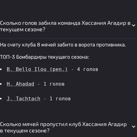
Сколько голов забила команда Хассания Агадир в
текущем сезоне?
На счету клуба 8 мячей забито в ворота противника.
ТОП-3 Бомбардиры текущего сезона:
B. Bello Ilou (pen.)
 - 4 голов 
H. Ahadad
 - 1 голов 
J. Tachtach
 - 1 голов 
Сколько мячей пропустил клуб Хассания Агадир
в текущем сезоне?