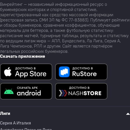
Винрейтинг — независимый информационный ресурс о
букмекерских конторах и спортивной статистике,
зарегистрированный как средство массовой информации
(реестровая запись СМИ ЭЛ № ФС 77-83883). Публикует рейтинги
и обзоры букмекеров, сравнения коэффициентов, обучающие
материалы для беттеров, а также футбольную статистику:
расписание матчей, турнирные таблицы, результаты и статистику
по ведущим лигам мира — АПЛ, Бундеслига, Ла Лига, Серия А,
Лига Чемпионов, РПЛ и другим. Сайт является партнёром
легальных российских букмекеров.
Скачать приложение
Лиги
Серия A Италия