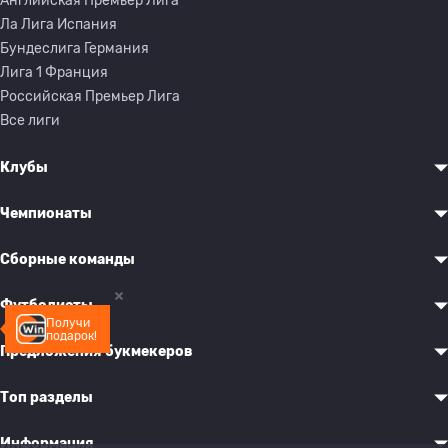
Английская Премьер Лига
Ла Лига Испания
Бундеслига Германия
Лига 1 Франция
Российская Премьер Лига
Все лиги
Клубы
Чемпионаты
Сборные команды
Футболисты
Получи
подарок!
Предложения букмекеров
Топ разделы
Информация