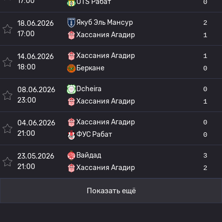
17:00
UTS Рабат
0
Якуб Эль Мансур
2
18.06.2026
17:00
Хассания Агадир
1
Хассания Агадир
1
14.06.2026
18:00
Беркане
0
Dcheira
0
08.06.2026
23:00
Хассания Агадир
1
Хассания Агадир
0
04.06.2026
21:00
ФУС Рабат
0
Вайдад
3
23.05.2026
21:00
Хассания Агадир
2
Показать ещё