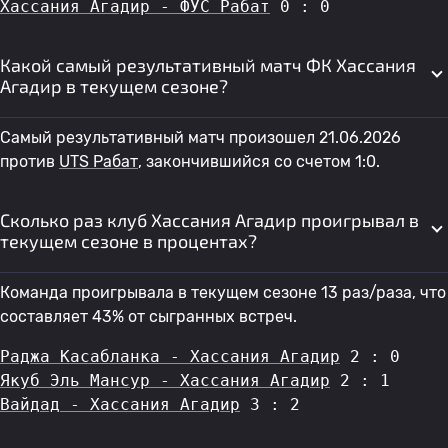
Хассания Агадир - ФУС Рабат
 0 : 0
Какой самый результативный матч ФК Хассания
Агадир в текущем сезоне?
Самый результативный матч произошел 21.06.2026
против
UTS Рабат
, закончившийся со счетом 1:0.
Сколько раз клуб Хассания Агадир проигрывал в
текущем сезоне в процентах?
Команда проигрывала в текущем сезоне 13 раз/раза, что
составляет 43% от сыгранных встреч.
Раджа Касабланка - Хассания Агадир
 2 : 0
Якуб Эль Мансур - Хассания Агадир
 2 : 1
Вайдад - Хассания Агадир
 3 : 2