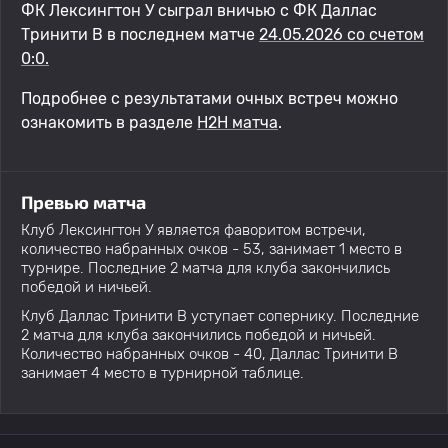
ФК Лексингтон У сыграл вничью с ФК Даллас
Тринити В в последнем матче
24.05.2026 со счетом
0:0.
Подробнее с результатами очных встреч можно
ознакомить в разделе
H2H матча
.
Превью матча
Клуб Лексингтон У является фаворитом встречи,
количество набранных очков - 53, занимает 1 место в
турнире. Последние 2 матча для клуба закончились
победой и ничьей.
Клуб Даллас Тринити В уступает сопернику. Последние
2 матча для клуба закончились победой и ничьей.
Количество набранных очков - 40, Даллас Тринити В
занимает 4 место в турнирной таблице.