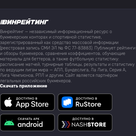
Винрейтинг — независимый информационный ресурс о
букмекерских конторах и спортивной статистике,
зарегистрированный как средство массовой информации
(реестровая запись СМИ ЭЛ № ФС 77-83883). Публикует рейтинги
и обзоры букмекеров, сравнения коэффициентов, обучающие
материалы для беттеров, а также футбольную статистику:
расписание матчей, турнирные таблицы, результаты и статистику
по ведущим лигам мира — АПЛ, Бундеслига, Ла Лига, Серия А,
Лига Чемпионов, РПЛ и другим. Сайт является партнёром
легальных российских букмекеров.
Скачать приложение