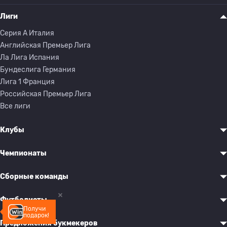
Лиги
Серия A Италия
Английская Премьер Лига
Ла Лига Испания
Бундеслига Германия
Лига 1 Франция
Российская Премьер Лига
Все лиги
Клубы
Чемпионаты
Сборные команды
Футболисты
Получи
подарок!
Предложения букмекеров