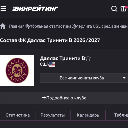
Главная
Футбольная статистика
Суперлига USL среди женщ
Состав ФК Даллас Тринити В 2026/2027
Даллас Тринити В
США
Все чемпионаты клуба
Подробнее о клубе
Статистика
Результаты
Календарь
Табли