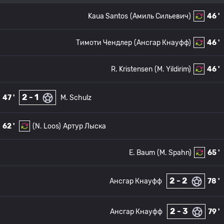
Kaua Santos
(Амиль Сильевич)
46 '
Тимоти Чендлер
(Ансгар Кнауфф)
46 '
R. Kristensen
(M. Yildirim)
46 '
2 - 1
47 '
M. Schulz
62 '
(N. Loos)
Артур Лыска
E. Baum
(M. Spahn)
65 '
2 - 2
Ансгар Кнауфф
78 '
2 - 3
Ансгар Кнауфф
79 '