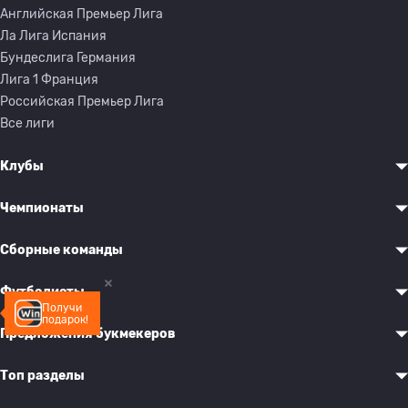
Английская Премьер Лига
Ла Лига Испания
Бундеслига Германия
Лига 1 Франция
Российская Премьер Лига
Все лиги
Клубы
Чемпионаты
Сборные команды
Футболисты
Получи
подарок!
Предложения букмекеров
Топ разделы